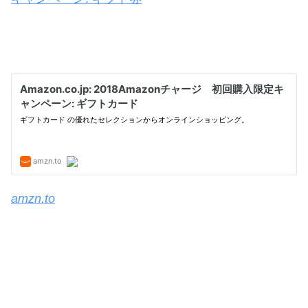
amzn.to