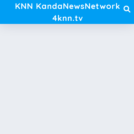
KNN KandaNewsNetwork
4knn.tv