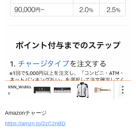
Amazonチャージ
https://amzn.to/2zC2nBD