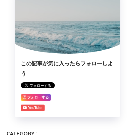
この記事が気に入ったらフォローしよ
う
フォローする
YouTube
CATEGORY :