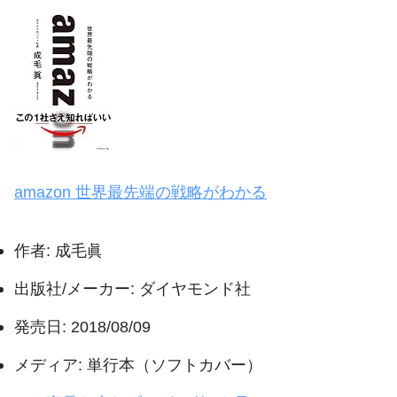
amazon 世界最先端の戦略がわかる
作者:
成毛眞
出版社/メーカー:
ダイヤモンド社
発売日:
2018/08/09
メディア:
単行本（ソフトカバー）