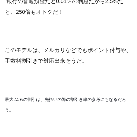
銀行の普通預金だと0.01％の利息だから2.5%だ
と、250倍もオトクだ！
このモデルは、メルカリなどでもポイント付与や、
手数料割引きで対応出来そうだ。
最大2.5%の割引は、先払いの際の割引き率の参考にもなるだろ
う。