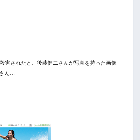
き人が殺害されたと、後藤健二さんが写真を持った画像
さん…