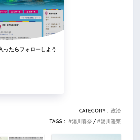
入ったらフォローしよう
CATEGORY :
政治
TAGS :
湯川春奈
湯川遥菜