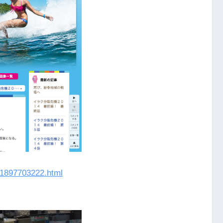
11897703222.html