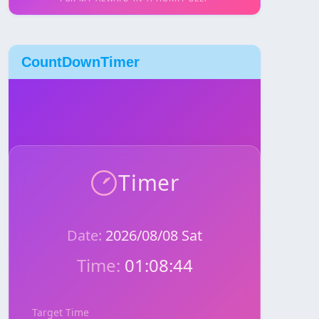
CountDownTimer