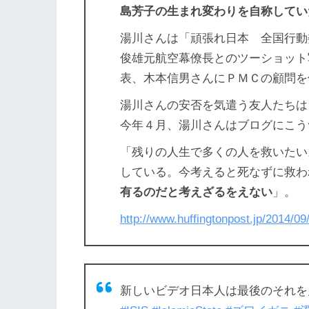
島芳子の生まれ変わりを自称してい
湯川さんは「頑張れ日本 全国行動
俊雄元航空幕僚長とのツーショット
表、木本信男さんにＰＭＣの顧問を
湯川さんの安否を気遣う友人たちは
今年４月、湯川さんはブログにこう
「残りの人生で多くの人を救いたい
している。今考えると死なずに救わ
有るのだと考えざるをえない
」。
http://www.huffingtonpost.jp/2014/
新しいビデオ日本人は最後のそれを