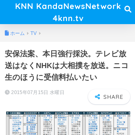
KNN KandaNewsNetwork
4knn.tv
ホーム
TV
安保法案、本日強行採決。テレビ放
送はなくNHKは大相撲を放送。ニコ
生のほうに受信料払いたい
2015年07月15日 水曜日