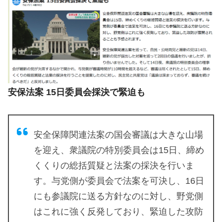
安保法案 15日委員会採決で緊迫も
安全保障関連法案の国会審議は大きな山場
を迎え、衆議院の特別委員会は15日、締め
くくりの総括質疑と法案の採決を行いま
す。与党側が委員会で法案を可決し、16日
にも参議院に送る方針なのに対し、野党側
はこれに強く反発しており、緊迫した攻防