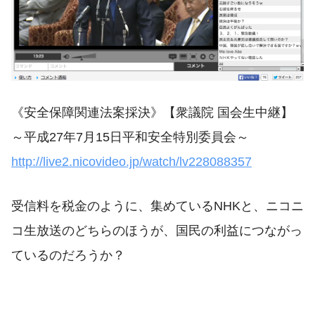
《安全保障関連法案採決》【衆議院 国会生中継】
～平成27年7月15日平和安全特別委員会～
http://live2.nicovideo.jp/watch/lv228088357
受信料を税金のように、集めているNHKと、ニコニ
コ生放送のどちらのほうが、国民の利益につながっ
ているのだろうか？