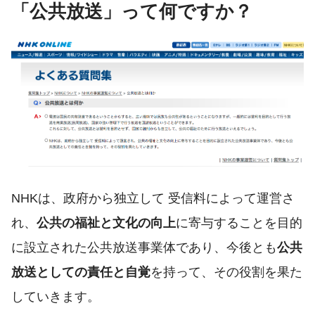
「公共放送」って何ですか？
NHKは、政府から独立して 受信料によって運営さ
れ、
公共の福祉と文化の向上
に寄与することを目的
に設立された公共放送事業体であり、今後とも
公共
放送としての責任と自覚
を持って、その役割を果た
していきます。