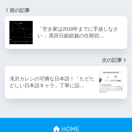
前の記事
「空き家は2018年までに手放しなさ
い 」黒田日銀総裁の任期切…
次の記事
滝沢カレンの可憐な日本語！「たどた
どしい日本語キャラ」丁寧に話…
HOME