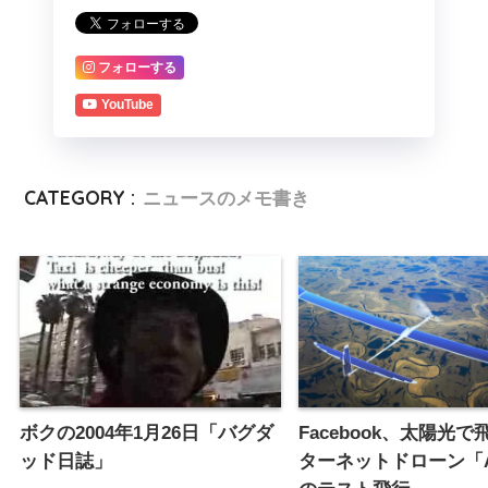
フォローする
YouTube
CATEGORY :
ニュースのメモ書き
ボクの2004年1月26日「バグダ
Facebook、太陽光
ッド日誌」
ターネットドローン「Aq