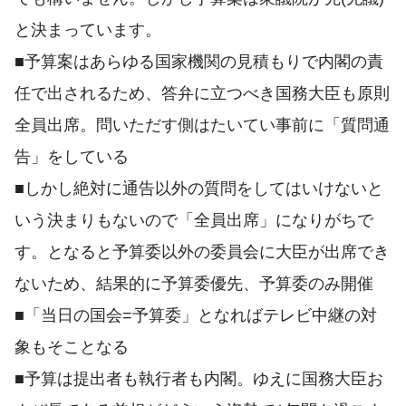
と決まっています。
■予算案はあらゆる国家機関の見積もりで内閣の責
任で出されるため、答弁に立つべき国務大臣も原則
全員出席。問いただす側はたいてい事前に「質問通
告」をしている
■しかし絶対に通告以外の質問をしてはいけないと
いう決まりもないので「全員出席」になりがちで
す。となると予算委以外の委員会に大臣が出席でき
ないため、結果的に予算委優先、予算委のみ開催
■「当日の国会=予算委」となればテレビ中継の対
象もそことなる
■予算は提出者も執行者も内閣。ゆえに国務大臣お