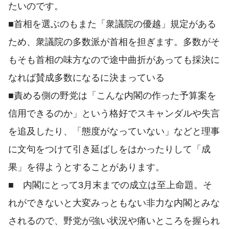
たいのです。
■首相を選ぶのもまた「衆議院の優越」規定がある
ため、衆議院の多数派が首相を担ぎます。多数がそ
もそも首相の味方なので途中曲折があっても採決に
なれば賛成多数になるに決まっている
■責める側の野党は「こんな内閣の作った予算案を
信用できるのか」という格好でスキャンダルや失言
を追及したり、「態度がなっていない」などと理事
に文句をつけて引き延ばしをはかったりして「成
果」を得ようとすることがあります。
■ 内閣にとって3月末までの成立は至上命題。そ
れができないと大変みっともない非力な内閣とみな
されるので、野党が強い状況や痛いところを握られ