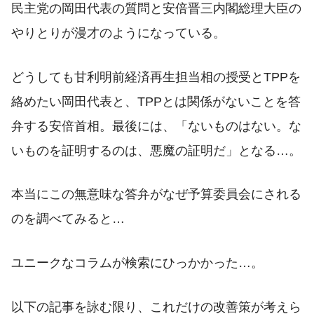
民主党の岡田代表の質問と安倍晋三内閣総理大臣の
やりとりが漫才のようになっている。
どうしても甘利明前経済再生担当相の授受とTPPを
絡めたい岡田代表と、TPPとは関係がないことを答
弁する安倍首相。最後には、「ないものはない。な
いものを証明するのは、悪魔の証明だ」となる…。
本当にこの無意味な答弁がなぜ予算委員会にされる
のを調べてみると…
ユニークなコラムが検索にひっかかった…。
以下の記事を詠む限り、これだけの改善策が考えら