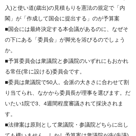
入)と使い道(歳出)の見積もりを憲法の規定で「内
閣」が「作成して国会に提出する」のが予算案
■国会には最終決定する本会議があるのに、なぜそ
の下にある「委員会」が脚光を浴びるのでしょう
か。
■予算委員会は衆議院と参議院のいずれにもおかれ
る常任(常に設ける)委員会です。
■委員は衆議院で50人。会派の大きさに合わせて割
り当てられ、なかから委員長が理事を選びます。だ
いたい1院で3、4週間程度審議されて採決されま
す。
■法律案は原則として衆議院・参議院どちらに出し
ても構いません。しかし予算案は衆議院が先(先議)