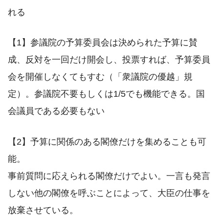
れる
【1】参議院の予算委員会は決められた予算に賛
成、反対を一回だけ開会し、投票すれば、予算委員
会を開催しなくてもすむ（「衆議院の優越」規
定）。参議院不要もしくは1/5でも機能できる。国
会議員である必要もない
【2】予算に関係のある閣僚だけを集めることも可
能。
事前質問に応えられる閣僚だけでよい。一言も発言
しない他の閣僚を呼ぶことによって、大臣の仕事を
放棄させている。