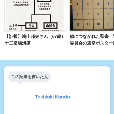
【訃報】鳩山邦夫さん（67歳）
鎖につながれた聖書 
十二指腸潰瘍
委員会の選挙ポスター
この記事を書いた人
Toshiaki Kanda