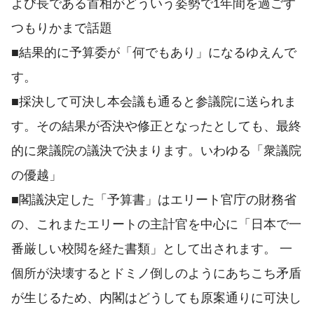
よび長である首相がどういう姿勢で1年間を過ごす
つもりかまで話題
■結果的に予算委が「何でもあり」になるゆえんで
す。
■採決して可決し本会議も通ると参議院に送られま
す。その結果が否決や修正となったとしても、最終
的に衆議院の議決で決まります。いわゆる「衆議院
の優越」
■閣議決定した「予算書」はエリート官庁の財務省
の、これまたエリートの主計官を中心に「日本で一
番厳しい校閲を経た書類」として出されます。 一
個所が決壊するとドミノ倒しのようにあちこち矛盾
が生じるため、内閣はどうしても原案通りに可決し