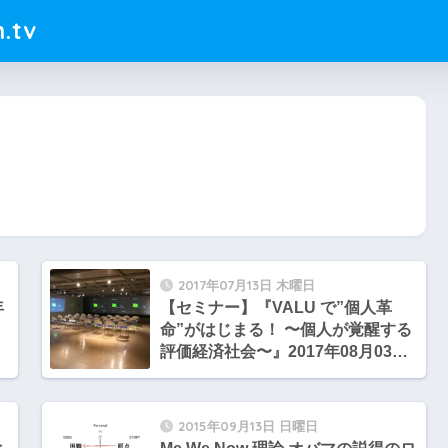
.tv
2017年07月13日 木曜日
年
【セミナー】『VALU で”個人革
命”がはじまる！ 〜個人が覚醒する
評価経済社会〜』2017年08月03日
（木）19:00
2015年09月13日 日曜日