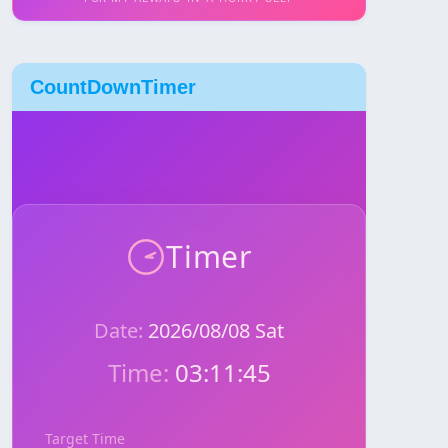
CountDownTimer