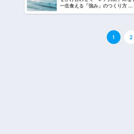
一生食える「強み」のつくり方 の
著者、堀場英雄さんのセミナーに
加します！ 2014年4月28日14:00 
一部は、TOEIC 980点
1
2