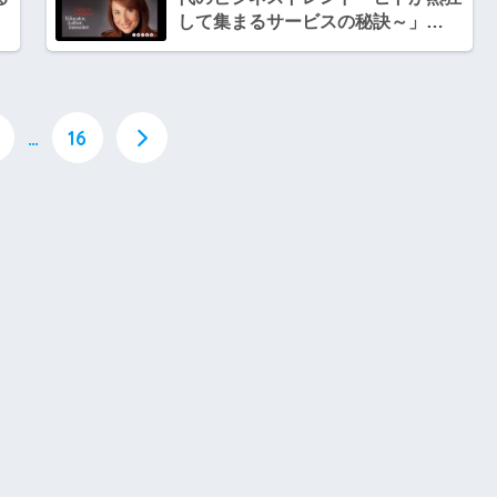
して集まるサービスの秘訣～」
参
2014年02月07日（金）15時
第
…
16