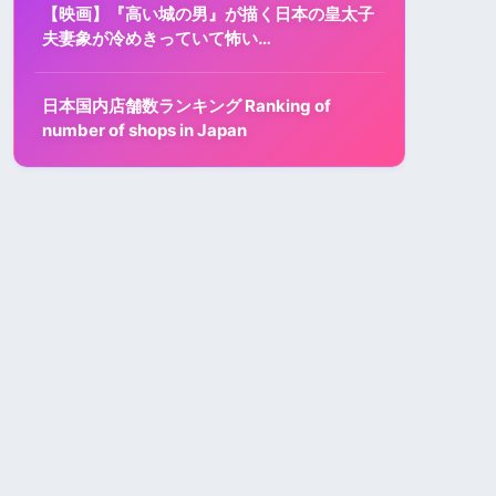
【映画】『高い城の男』が描く日本の皇太子
夫妻象が冷めきっていて怖い…
日本国内店舗数ランキング Ranking of
number of shops in Japan