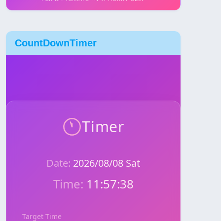
CountDownTimer