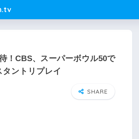
.tv
待！CBS、スーパーボウル50で
ンスタントリプレイ