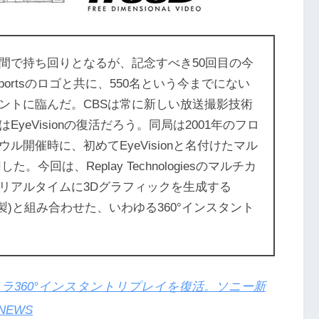
間で持ち回りとなるが、記念すべき50回目の今
portsのロゴと共に、550名という今までにない
ントに臨んだ。CBSは常に新しい放送撮影技術
yeVisionの復活だろう。同局は2001年のフロ
開催時に、初めてEyeVisionと名付けたマル
今回は、Replay Technologiesのマルチカ
リアルタイムに3Dグラフィックを生成する
JAI製)と組み合わせた、いわゆる360°インスタント
メラ360°インスタントリプレイを復活。ソニー新
NEWS