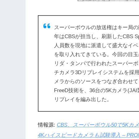
スーパーボウルの放送権はキー局の
年はCBSが担当し、刷新したCBS S
人員数を現地に派遣して盛大なイベ
を取り入れてきている。今回の目玉はE
リダ・タンパで行われたスーパーボウル
チカメラ3Dリプレイシステムを採用した。
メラからのソースをつなぎ合わせて
FreeD技術を、36台の5Kカメラ(
リプレイを編み出した。
情報源:
CBS、スーパーボウル50で5Kカ
4Kハイスピードカメラも試験導入 – PRO