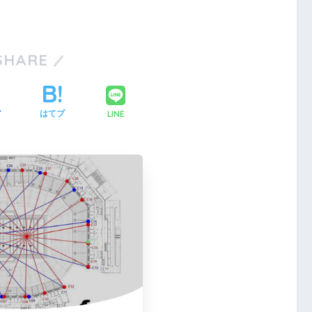
SHARE
LINE
ア
はてブ