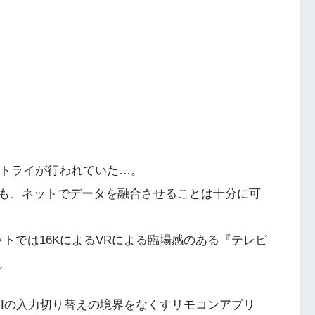
のトライが行われていた…。
も、ネットでデータを融合させることは十分に可
ネットでは16KによるVRによる臨場感のある『テレビ
。
MIの入力切り替えの境界をなくすリモコンアプリ