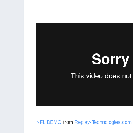
NFL DEMO
from
Replay-Technologies.com