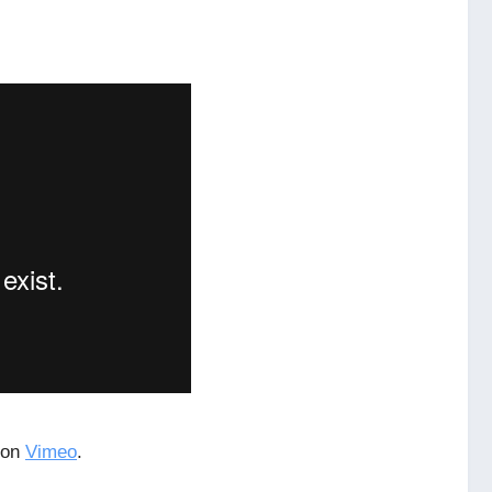
on
Vimeo
.