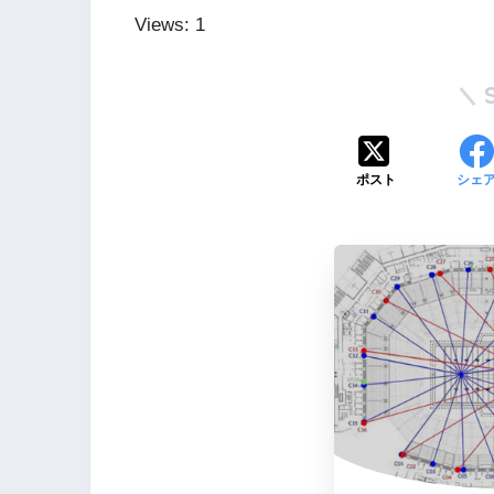
Views: 1
ポスト
シェ