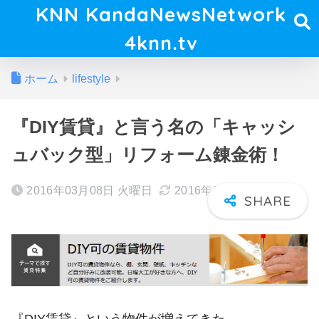
KNN KandaNewsNetwork
4knn.tv
ホーム
lifestyle
『DIY賃貸』と言う名の「キャッシ
ュバック型」リフォーム錬金術！
2016年03月08日 火曜日
2016年03月17日 木曜日
『DIY賃貸』という物件が増えてきた…。