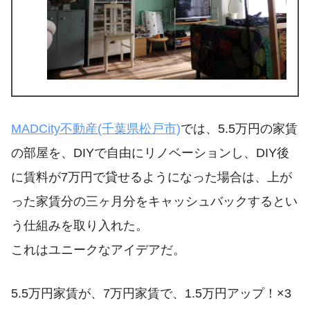
MADCity不動産(千葉県松戸市)
では、5.5万円の家賃
の部屋を、DIYで自由にリノベーションし、DIY後
に賃料が7万円で貸せるようになった場合は、上が
った家賃分の三ヶ月分をキャッシュバックするとい
う仕組みを取り入れた。
これはユニークなアイデアだ。
5.5万円家賃が、7万円家賃で、1.5万円アップ！×3