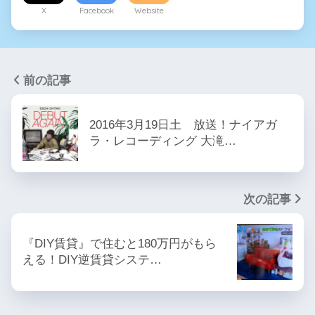
X
Facebook
Website
前の記事
2016年3月19日土 放送！ナイアガ
ラ・レコーディング 大滝…
次の記事
『DIY賃貸』で住むと180万円がもら
える！DIY逆賃貸システ…