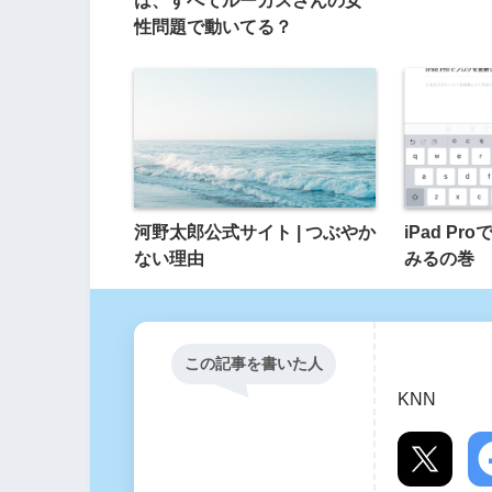
は、すべてルーカスさんの女
性問題で動いてる？
河野太郎公式サイト | つぶやか
iPad P
ない理由
みるの巻
この記事を書いた人
KNN