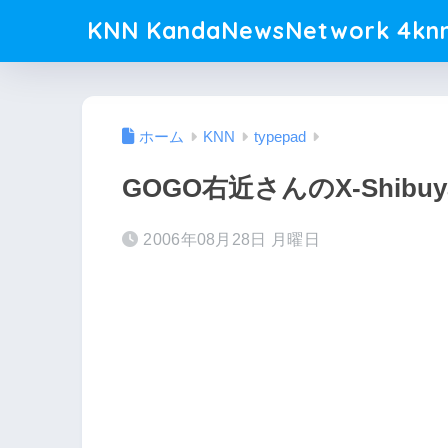
KNN KandaNewsNetwork 4knn
ホーム
KNN
typepad
GOGO右近さんのX-Shibu
2006年08月28日 月曜日