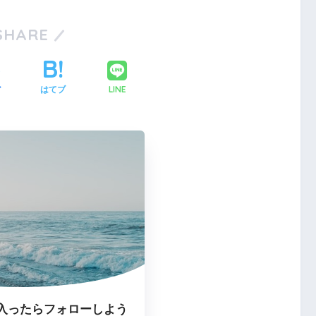
SHARE
LINE
ア
はてブ
入ったらフォローしよう