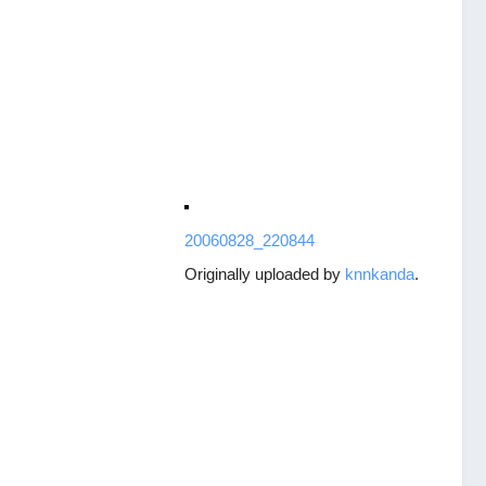
20060828_220844
Originally uploaded by
knnkanda
.