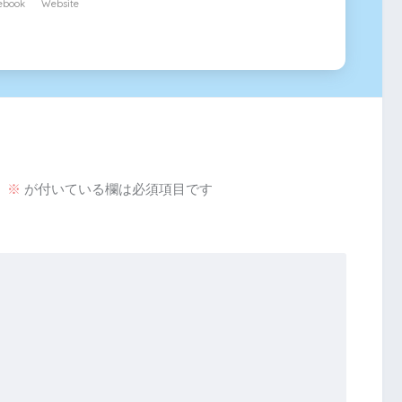
ebook
Website
。
※
が付いている欄は必須項目です