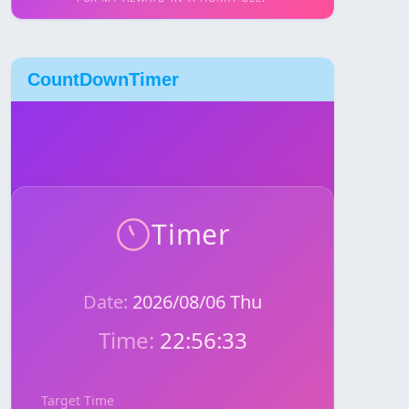
CountDownTimer