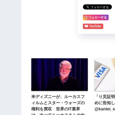
フォローする
YouTube
米ディズニーが、ルーカスフ
「り災証明
ィルムとスター・ウォーズの
めに告知し
権利を買収 世界のIT業界
@kantei_