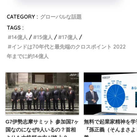
CATEGORY :
グローバルな話題
TAGS :
14億人
15億人
17億人
インドは70年代と最先端のクロスポイント 2022
年までに約14億人
G7伊勢志摩サミット 参加国7ヶ
無料で起業家精神を学
国なのになぜ9人いるの？首相
『孫正義（そんまさよ