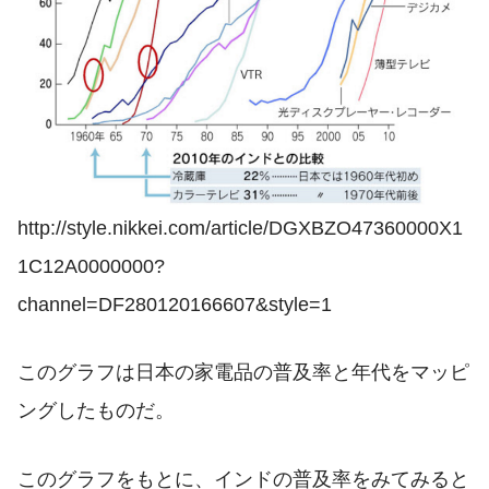
http://style.nikkei.com/article/DGXBZO47360000X1
1C12A0000000?
channel=DF280120166607&style=1
このグラフは日本の家電品の普及率と年代をマッピ
ングしたものだ。
このグラフをもとに、インドの普及率をみてみると