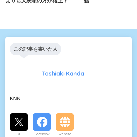
よりも大統領の方が格上？
義
この記事を書いた人
Toshiaki Kanda
KNN
X
Facebook
Website