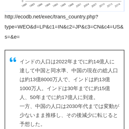
http://ecodb.net/exec/trans_country.php?
type=WEO&d=LP&c1=IN&c2=JP&c3=CN&c4=US&
s=&e=
インドの人口は2022年までに約14億人に
達して中国と同水準、中国の現在の総人口
は約13億8000万人で、インドは約13億
1000万人。インドは30年までに約15億
人、50年までに約17億人に到達。
一方、中国の人口は2030年代までは変動が
少ないまま推移し、その後減少に転じると
予想した。