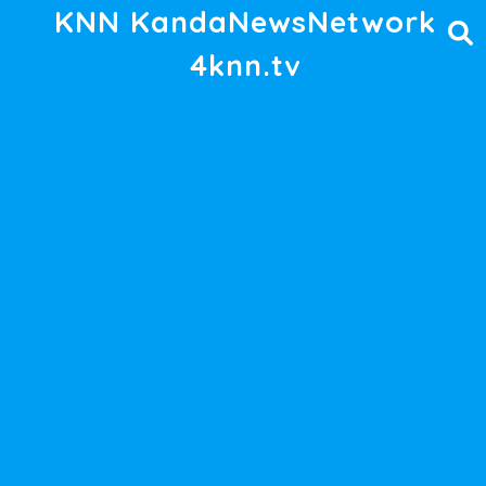
KNN KandaNewsNetwork
4knn.tv