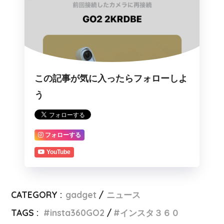
この記事が気に入ったらフォローしよ
う
フォローする
YouTube
CATEGORY :
gadget
ニュース
TAGS :
insta360GO2
インスタ３６０