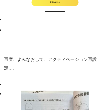
再度、よみなおして、アクティベーション再設
定…。