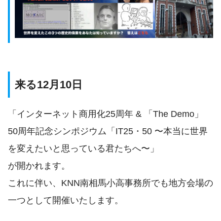
来る12月10日
「インターネット商用化25周年 & 「The Demo」
50周年記念シンポジウム「IT25・50 〜本当に世界
を変えたいと思っている君たちへ〜」
が開かれます。
これに伴い、KNN南相馬小高事務所でも地方会場の
一つとして開催いたします。