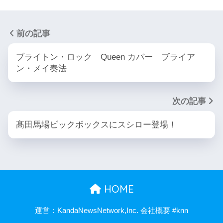
前の記事
ブライトン・ロック Queen カバー ブライア
ン・メイ奏法
次の記事
髙田馬場ビックボックスにスシロー登場！
HOME
運営：KandaNewsNetwork,Inc. 会社概要 #knn