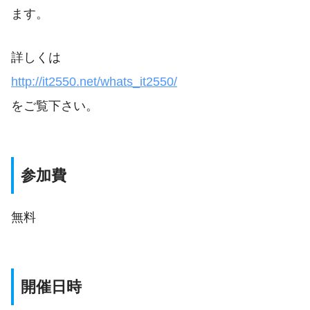
ます。
詳しくは
http://it2550.net/whats_it2550/
をご覧下さい。
参加費
無料
開催日時