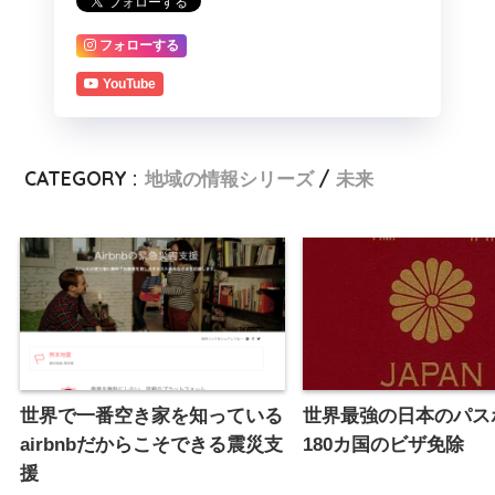
フォローする
YouTube
CATEGORY :
地域の情報シリーズ
未来
世界で一番空き家を知っている
世界最強の日本のパス
airbnbだからこそできる震災支
180カ国のビザ免除
援