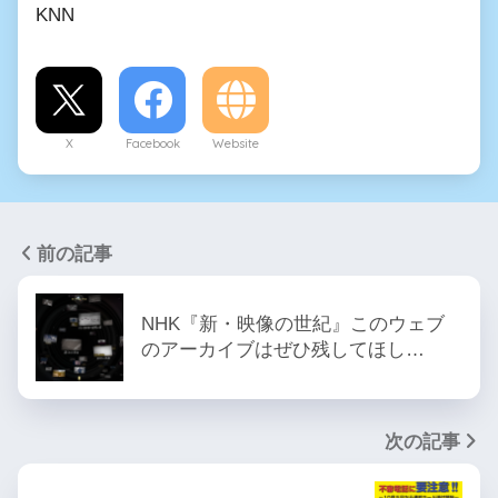
KNN
X
Facebook
Website
前の記事
NHK『新・映像の世紀』このウェブ
のアーカイブはぜひ残してほし…
次の記事