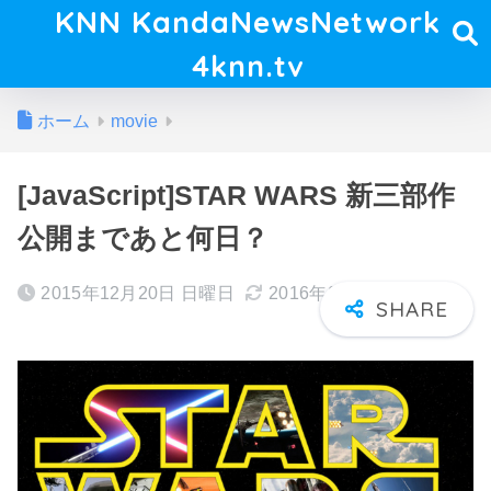
KNN KandaNewsNetwork
4knn.tv
ホーム
movie
[JavaScript]STAR WARS 新三部作
公開まであと何日？
2015年12月20日 日曜日
2016年07月19日 火曜日