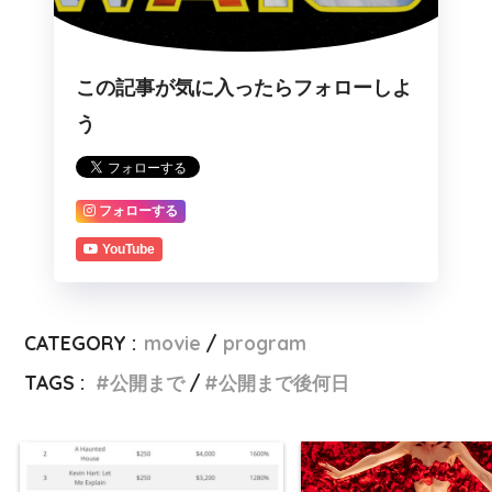
この記事が気に入ったらフォローしよ
う
フォローする
YouTube
CATEGORY :
movie
program
TAGS :
公開まで
公開まで後何日