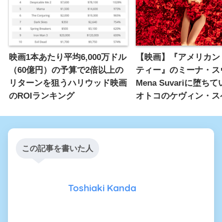
映画1本あたり平均6,000万ドル
【映画】『アメリカン
（60億円）の予算で2倍以上の
ティー』のミーナ・ス
リターンを狙うハリウッド映画
Mena Suvariに堕ち
のROIランキング
オトコのケヴィン・ス
この記事を書いた人
Toshiaki Kanda