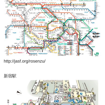
http://jasf.org/rosenzu/
新宿駅