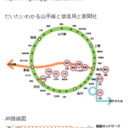
だいたいわかる山手線と放送局と新聞社
JR路線図