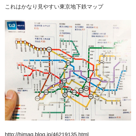
これはかなり見やすい東京地下鉄マップ
http://himag.blog.jp/46219135.html