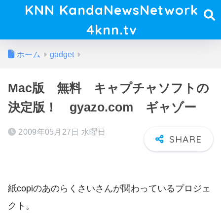
KNN KandaNewsNetwork
4knn.tv
ホーム
gadget
Mac版 無料 キャプチャソフトの
決定版！ gyazo.com ギャゾー
2009年05月27日 水曜日
紙copiのあのらくさいさんが関わっているプロジェ
クト。