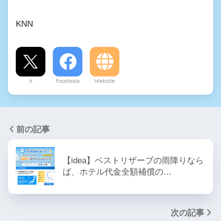
KNN
X
Facebook
Website
前の記事
【idea】ベストリザーブの雨降りなら
ば、ホテル代金全額補償の…
次の記事