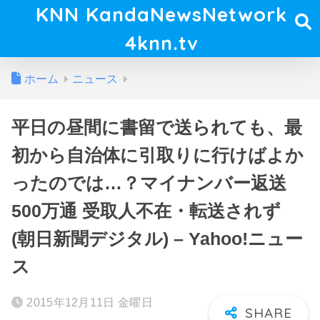
KNN KandaNewsNetwork
4knn.tv
ホーム
ニュース
平日の昼間に書留で送られても、最
初から自治体に引取りに行けばよか
ったのでは…？マイナンバー返送
500万通 受取人不在・転送されず
(朝日新聞デジタル) – Yahoo!ニュー
ス
2015年12月11日 金曜日