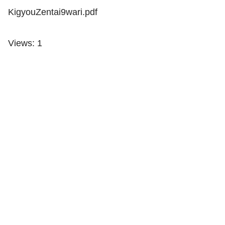
KigyouZentai9wari.pdf
Views: 1