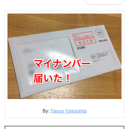
By:
Tatsuo Yamashita