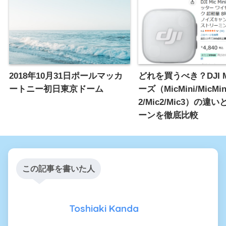
2018年10月31日ポールマッカ
どれを買うべき？DJI 
ートニー初日東京ドーム
ーズ（MicMini/MicMin
2/Mic2/Mic3）の違
ーンを徹底比較
この記事を書いた人
Toshiaki Kanda