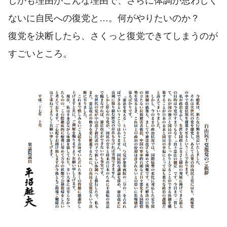
しかも理由がこんな理由で、さらに体調が思わしく
ないに自民への復党と…。何がやりたいのか？
復党を決断したら、さくっと復党できてしまうのが
すごいところ。