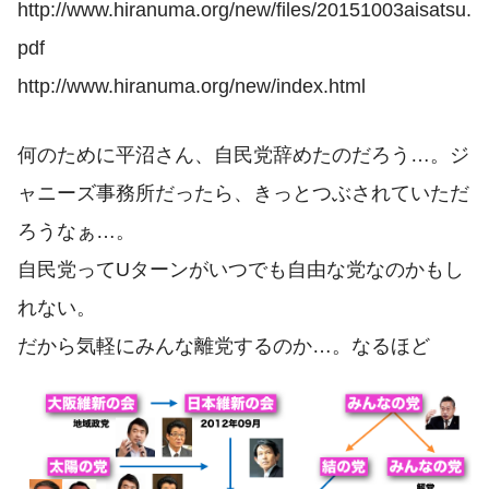
http://www.hiranuma.org/new/files/20151003aisatsu.
pdf
http://www.hiranuma.org/new/index.html
何のために平沼さん、自民党辞めたのだろう…。ジ
ャニーズ事務所だったら、きっとつぶされていただ
ろうなぁ…。
自民党ってUターンがいつでも自由な党なのかもし
れない。
だから気軽にみんな離党するのか…。なるほど