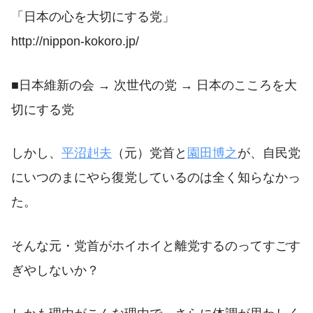
「日本の心を大切にする党」
http://nippon-kokoro.jp/
■日本維新の会 → 次世代の党 → 日本のこころを大
切にする党
しかし、
平沼赳夫
（元）党首と
園田博之
が、自民党
にいつのまにやら復党しているのは全く知らなかっ
た。
そんな元・党首がホイホイと離党するのってすごす
ぎやしないか？