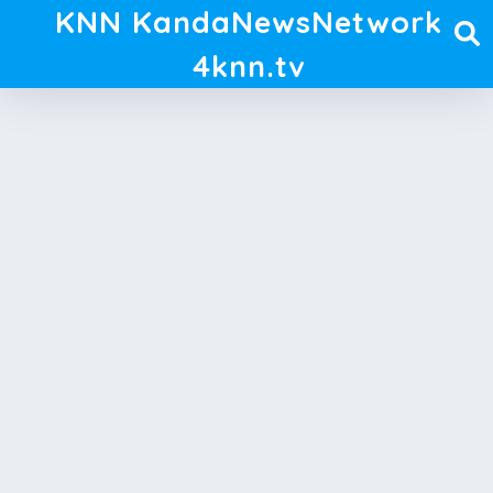
KNN KandaNewsNetwork
4knn.tv