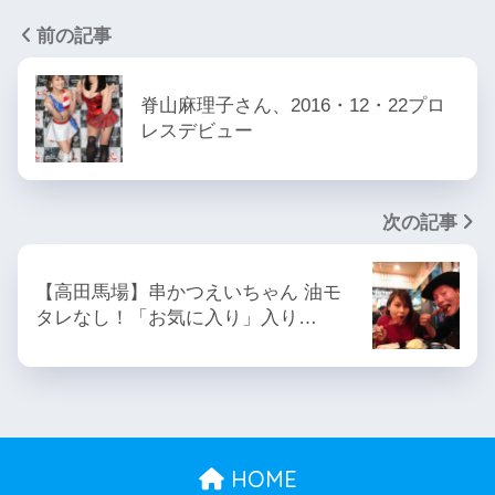
前の記事
脊山麻理子さん、2016・12・22プロ
レスデビュー
次の記事
【高田馬場】串かつえいちゃん 油モ
タレなし！「お気に入り」入り…
HOME