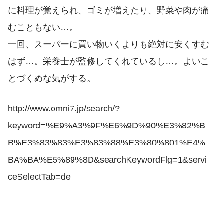
に料理が覚えられ、ゴミが増えたり、野菜や肉が痛
むこともない…。
一回、スーパーに買い物いくよりも絶対に安くすむ
はず…。栄養士が監修してくれているし…。よいこ
とづくめな気がする。
http://www.omni7.jp/search/?
keyword=%E9%A3%9F%E6%9D%90%E3%82%B
B%E3%83%83%E3%83%88%E3%80%801%E4%
BA%BA%E5%89%8D&searchKeywordFlg=1&servi
ceSelectTab=de