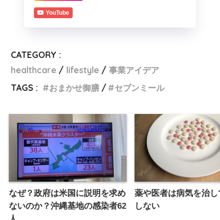
YouTube
CATEGORY :
healthcare
lifestyle
事業アイデア
TAGS :
おまかせ御膳
セブンミール
なぜ？政府は米国に説明を求め
薬や医者は病気を治し
ないのか？沖縄基地の感染者62
しない
人