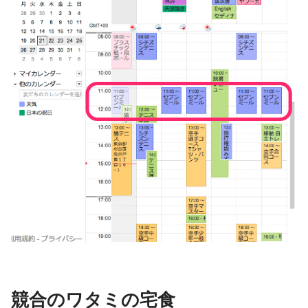
競合のワタミの宅食