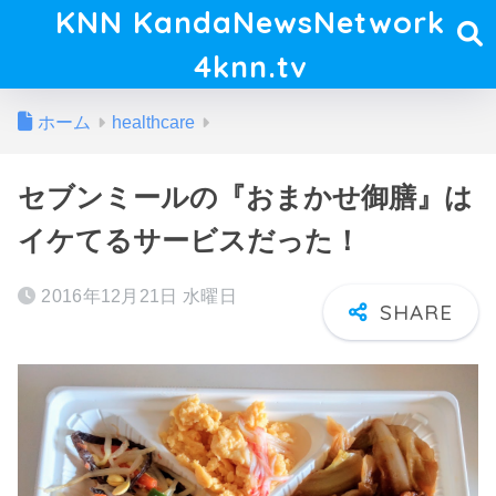
KNN KandaNewsNetwork
4knn.tv
ホーム
healthcare
セブンミールの『おまかせ御膳』は
イケてるサービスだった！
2016年12月21日 水曜日