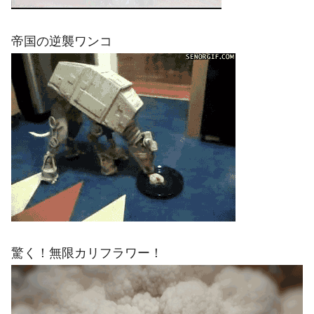
帝国の逆襲ワンコ
驚く！無限カリフラワー！