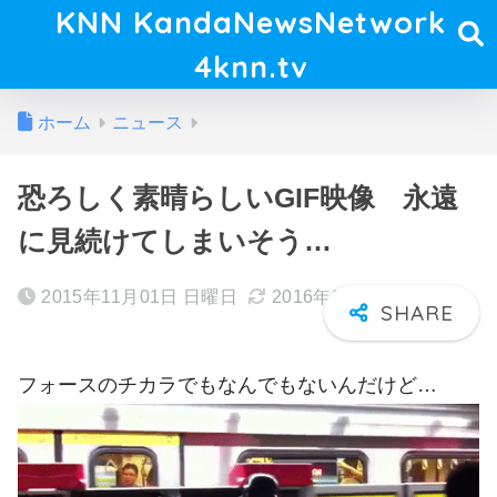
KNN KandaNewsNetwork
4knn.tv
ホーム
ニュース
恐ろしく素晴らしいGIF映像 永遠
に見続けてしまいそう…
2015年11月01日 日曜日
2016年02月18日 木曜日
フォースのチカラでもなんでもないんだけど…