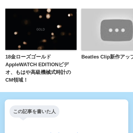
18金ローズゴールド
Beatles Clip新作アッ
AppleWATCH EDITIONビデ
オ、もはや高級機械式時計の
CM領域！
この記事を書いた人