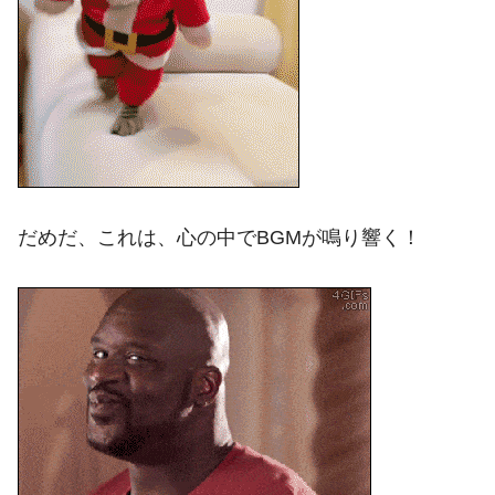
だめだ、これは、心の中でBGMが鳴り響く！