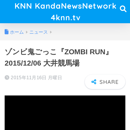
KNN KandaNewsNetwork
4knn.tv
ホーム
ニュース
ゾンビ鬼ごっこ『ZOMBI RUN』
2015/12/06 大井競馬場
2015年11月16日 月曜日