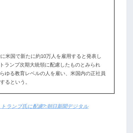
までに米国で新たに約10万人を雇用すると発表し
トランプ次期大統領に配慮したものとみられ
あらゆる教育レベルの人を雇い、米国内の正社員
にするという。
 トランプ氏に配慮?:朝日新聞デジタル