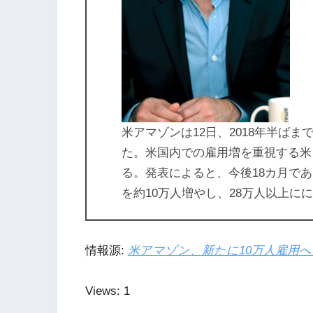
米アマゾンは12日、2018年半ば
た。米国内での雇用増を重視する米
る。発表によると、今後18カ月で
を約10万人増やし、28万人以上に
情報源:
米アマゾン、新たに10万人雇用へ
Views: 1