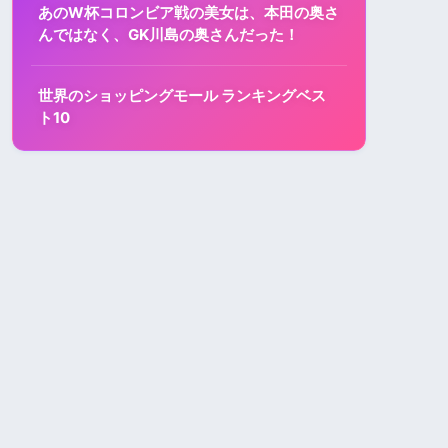
あのW杯コロンビア戦の美女は、本田の奥さ
んではなく、GK川島の奥さんだった！
世界のショッピングモール ランキングベス
ト10