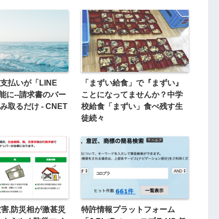
支払いが「LINE
「まずい給食」で『まずい』
可能に--請求書のバー
ことになってませんか？中学
取るだけ - CNET
校給食「まずい」食べ残す生
徒続々
被害,防災相が激甚災
特許情報プラットフォーム