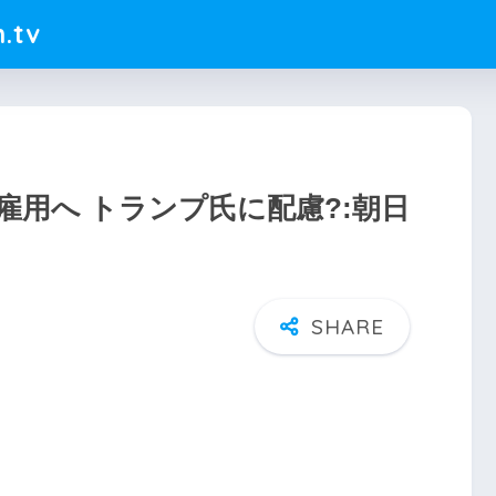
.tv
雇用へ トランプ氏に配慮?:朝日