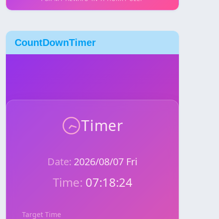
CountDownTimer