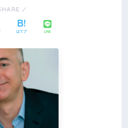
SHARE
LINE
ア
はてブ