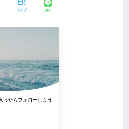
LINE
ア
はてブ
入ったらフォローしよう