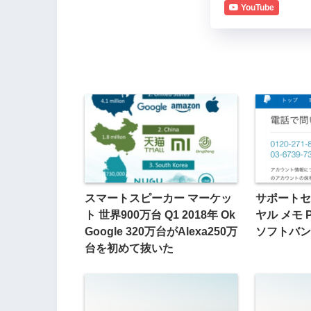
YouTube
スマートスピーカー マーケッ
サポートセ
ト 世界900万台 Q1 2018年 Ok
ヤル メモ P
Google 320万台がAlexa250万
ソフトバン
台を初めて抜いた