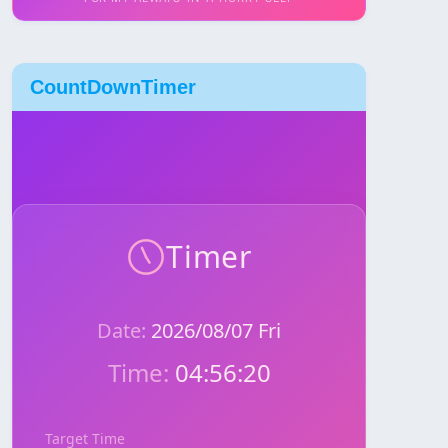
CountDownTimer