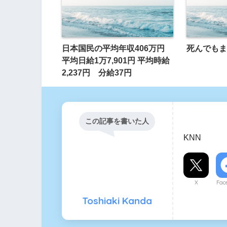
日本国民の平均年収406万円
死んでもま
平均日給1万7,901円 平均時給
2,237円 分給37円
この記事を書いた人
KNN
X
Fac
Toshiaki Kanda