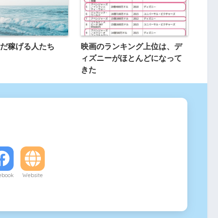
だ稼げる人たち
映画のランキング上位は、デ
ィズニーがほとんどになって
きた
ebook
Website