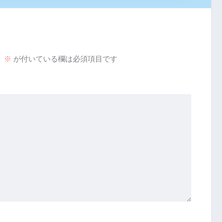
。
※
が付いている欄は必須項目です