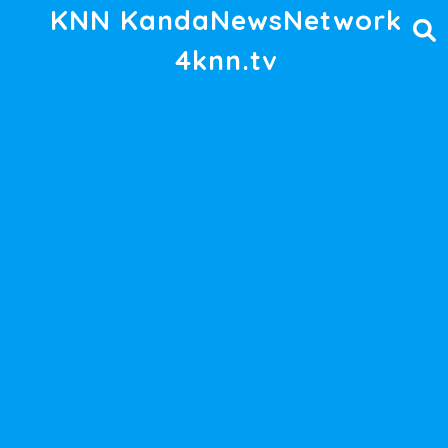
KNN KandaNewsNetwork
4knn.tv