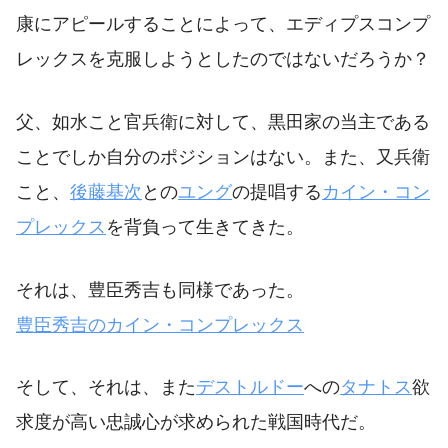
康にアピールすることによって、エディプスコンプ
レックスを克服しようとしたのではないだろうか？
父、如水こと官兵衛に対して、黒田家の当主である
ことでしか自分のポジションはない。また、又兵衛
こと、
後藤基次
との
ユング
の提唱する
カイン・コン
プレックス
を背負って生きてきた。
それは、豊臣秀吉も同様であった。
豊臣秀吉のカイン・コンプレックス
そして、それは、また
デストルドー
への
タナトス
欲
求度が高い忠誠心が求められた戦国時代だ。