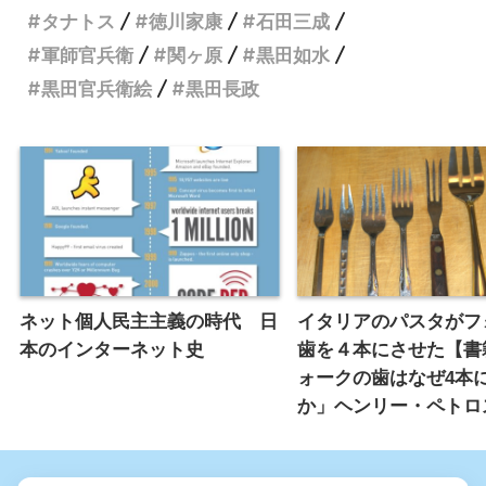
タナトス
徳川家康
石田三成
軍師官兵衛
関ヶ原
黒田如水
黒田官兵衛絵
黒田長政
ネット個人民主主義の時代 日
イタリアのパスタがフ
本のインターネット史
歯を４本にさせた【書
ォークの歯はなぜ4本
か」ヘンリー・ペトロ