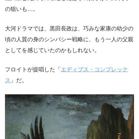
の狙いも…。
大河ドラマでは、黒田長政は、巧みな家康の幼少の
頃の人質の身のシンパシー戦略に、もう一人の父親
としてを感じていたのかもしれない。
フロイトが提唱した「
エディプス・コンプレック
ス
」だ。