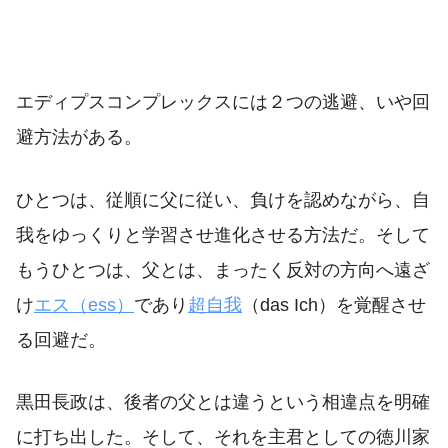
エディプスコンプレックスには２つの逃避、いや回
避方法がある。
ひとつは、従順に父に従い、負けを認めながら、自
我をゆっくりと学習させ進化させる方法だ。そして
もうひとつは、父とは、まったく反対の方向へ遠ざ
け
エス（ess）
であり
超自我
（das Ich）を覚醒させ
る回避だ。
黒田長政は、後者の父とは違うという相違点を明確
に打ち出した。そして、それを主君としての徳川家