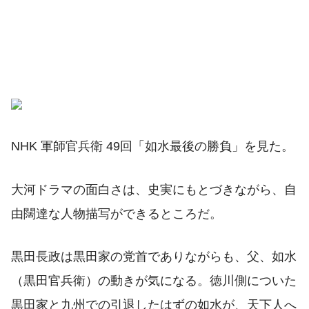
NHK 軍師官兵衛 49回「如水最後の勝負」を見た。
大河ドラマの面白さは、史実にもとづきながら、自
由闊達な人物描写ができるところだ。
黒田長政は黒田家の党首でありながらも、父、如水
（黒田官兵衛）の動きが気になる。徳川側についた
黒田家と九州での引退したはずの如水が、天下人へ