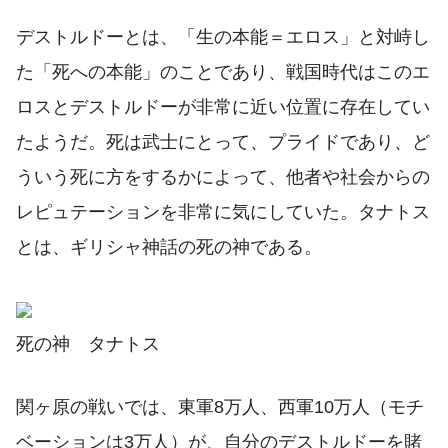
デストルドーとは、「生の本能＝エロス」と対峙し
た「死への本能」のことであり、戦国時代はこのエ
ロスとデストルドーが非常に近い位置に存在してい
たようだ。死は武士にとって、プライドであり、ど
ういう死に方をするかによって、他者や社会からの
レピュテーションを非常に気にしていた。タナトス
とは、ギリシャ神話の死の神である。
死の神 タナトス
関ヶ原の戦いでは、東軍8万人、西軍10万人（モチ
ベーションは3万人）が、自分のデストルドーを賭