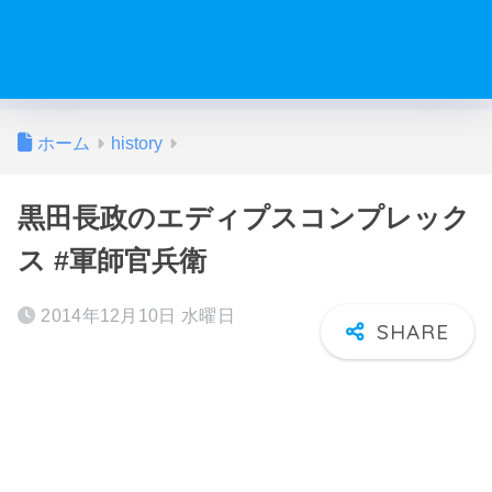
ホーム
history
黒田長政のエディプスコンプレック
ス #軍師官兵衛
2014年12月10日 水曜日