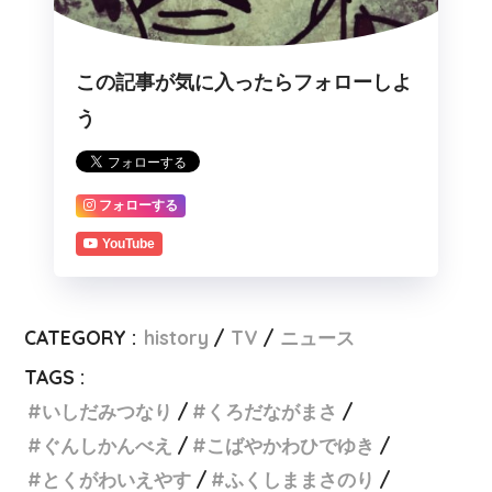
この記事が気に入ったらフォローしよ
う
フォローする
YouTube
CATEGORY :
history
TV
ニュース
TAGS :
いしだみつなり
くろだながまさ
ぐんしかんべえ
こばやかわひでゆき
とくがわいえやす
ふくしままさのり