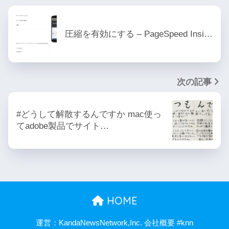
圧縮を有効にする – PageSpeed Insi…
次の記事
#どうして解散するんですか mac使っ
てadobe製品でサイト…
HOME
運営：KandaNewsNetwork,Inc. 会社概要 #knn