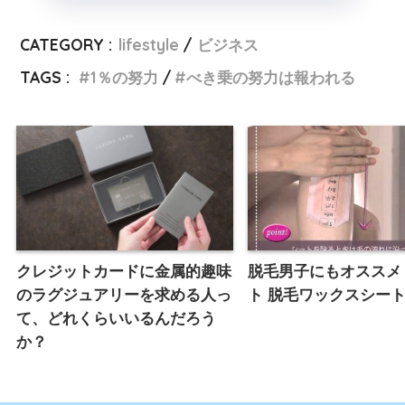
CATEGORY :
lifestyle
ビジネス
TAGS :
1％の努力
べき乗の努力は報われる
クレジットカードに金属的趣味
脱毛男子にもオススメ
のラグジュアリーを求める人っ
ト 脱毛ワックスシー
て、どれくらいいるんだろう
か？