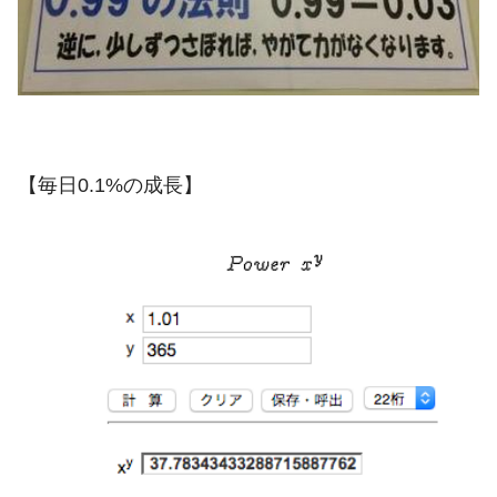
【毎日0.1%の成長】