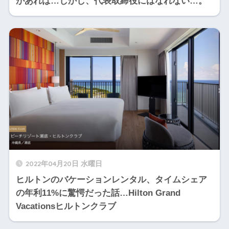
があれば…しかし、代表取締役にはなれない…。
2022年04月20日 水曜日
ヒルトンのバケーションレンタル、タイムシェア
の年利11%に驚愕だった話…Hilton Grand
Vacationsヒルトンクラブ