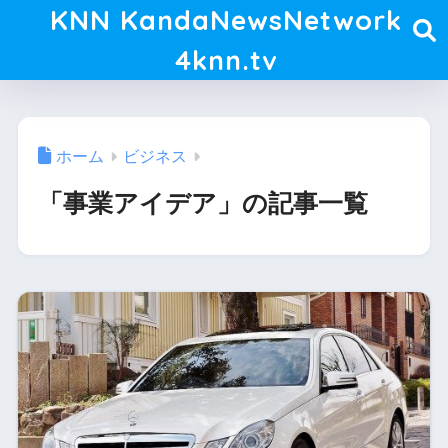
KNN KandaNewsNetwork
4knn.tv
ホーム
ビジネス
「事業アイデア」の記事一覧