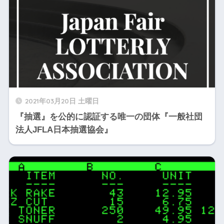
2021年03月20日 土曜日
『抽選』を公的に認証する唯一の団体『一般社団
法人JFLA日本抽選協会』