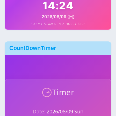
14:24
2026/08/09 (日)
FOR MY ALWAYS-IN-A-HURRY SELF
CountDownTimer