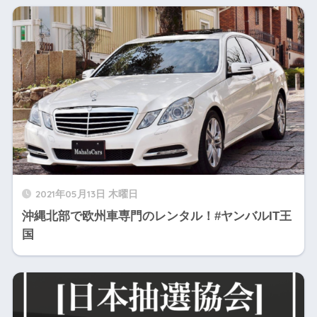
2021年05月13日 木曜日
沖縄北部で欧州車専門のレンタル！#ヤンバルIT王
国