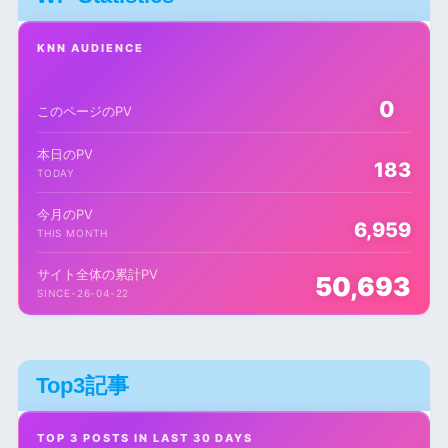
KNN AUDIENCE
0
このページのPV
本日のPV
183
TODAY
今月のPV
6,959
THIS MONTH
サイト全体の累計PV
50,693
SINCE-26-04-22
Top3記事
TOP 3 POSTS IN LAST 30 DAYS