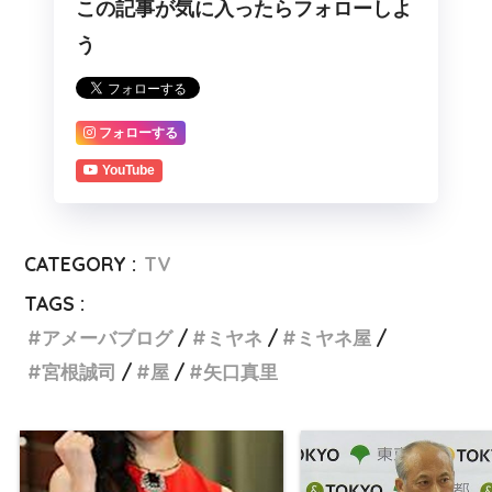
この記事が気に入ったらフォローしよ
う
フォローする
YouTube
CATEGORY :
TV
TAGS :
アメーバブログ
ミヤネ
ミヤネ屋
宮根誠司
屋
矢口真里