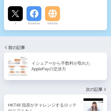
X
Facebook
Website
前の記事
イシュアーから手数料が取れた
ApplePayの交渉力
次の記事
HKT48 指原がチャレンジするロッテ
のリズミカム