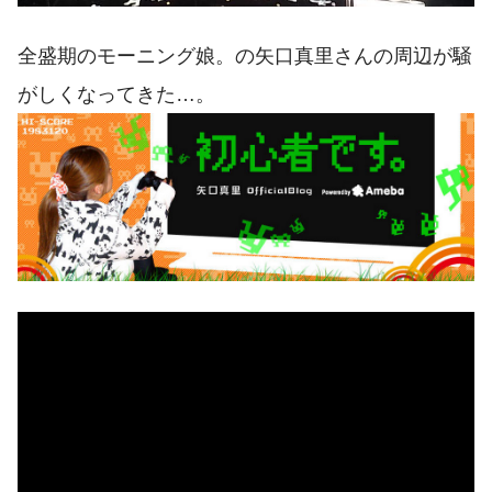
全盛期のモーニング娘。の矢口真里さんの周辺が騒
がしくなってきた…。