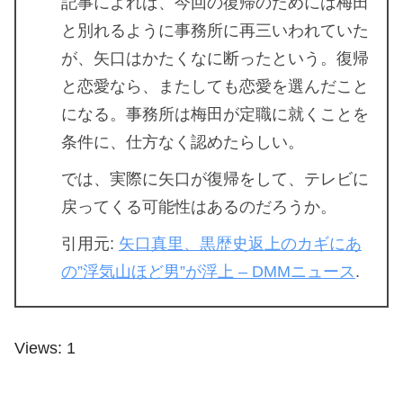
記事によれば、今回の復帰のためには梅田
と別れるように事務所に再三いわれていた
が、矢口はかたくなに断ったという。復帰
と恋愛なら、またしても恋愛を選んだこと
になる。事務所は梅田が定職に就くことを
条件に、仕方なく認めたらしい。
では、実際に矢口が復帰をして、テレビに
戻ってくる可能性はあるのだろうか。
引用元:
矢口真里、黒歴史返上のカギにあ
の”浮気山ほど男”が浮上 – DMMニュース
.
Views: 1