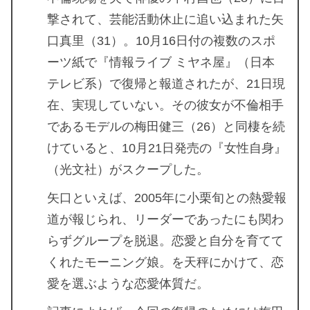
撃されて、芸能活動休止に追い込まれた矢
口真里（31）。10月16日付の複数のスポ
ーツ紙で『情報ライブ ミヤネ屋』（日本
テレビ系）で復帰と報道されたが、21日現
在、実現していない。その彼女が不倫相手
であるモデルの梅田健三（26）と同棲を続
けていると、10月21日発売の『女性自身』
（光文社）がスクープした。
矢口といえば、2005年に小栗旬との熱愛報
道が報じられ、リーダーであったにも関わ
らずグループを脱退。恋愛と自分を育てて
くれたモーニング娘。を天秤にかけて、恋
愛を選ぶような恋愛体質だ。