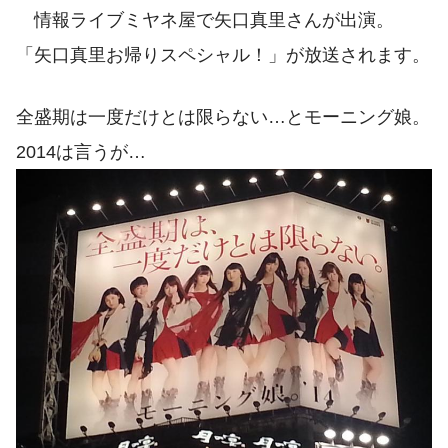
情報ライブミヤネ屋で矢口真里さんが出演。
「矢口真里お帰りスペシャル！」が放送されます。
全盛期は一度だけとは限らない…とモーニング娘。
2014は言うが…