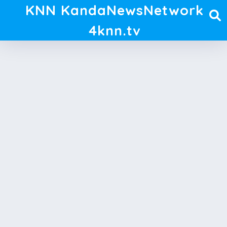
KNN KandaNewsNetwork
4knn.tv