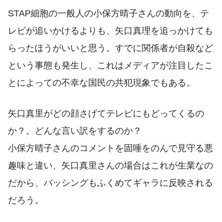
STAP細胞の一般人の小保方晴子さんの動向を、テ
レビが追いかけるよりも、矢口真理を追っかけても
らったほうがいいと思う。すでに関係者が自殺など
という事態も発生し、これはメディアが注目したこ
とによっての不幸な国民の共犯現象でもある。
矢口真里がどの顔さげてテレビにもどってくるの
か？。どんな言い訳をするのか？
小保方晴子さんのコメントを固唾をのんで見守る悪
趣味と違い、矢口真里さんの場合はこれが生業なの
だから、バッシングもふくめてギャラに反映される
だろう。