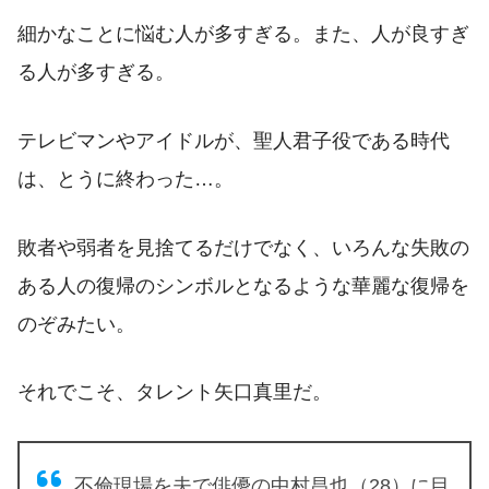
細かなことに悩む人が多すぎる。また、人が良すぎ
る人が多すぎる。
テレビマンやアイドルが、聖人君子役である時代
は、とうに終わった…。
敗者や弱者を見捨てるだけでなく、いろんな失敗の
ある人の復帰のシンボルとなるような華麗な復帰を
のぞみたい。
それでこそ、タレント矢口真里だ。
不倫現場を夫で俳優の中村昌也（28）に目