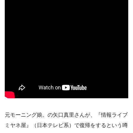
元モーニング娘。の矢口真里さんが、『情報ライブ
ミヤネ屋』（日本テレビ系）で復帰をするという噂