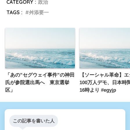
CATEGORY :
政治
TAGS :
舛添要一
「あの”セグウェイ事件”の神田
【ソーシャル革命】エ
氏が参院選出馬へ 東京選挙
100万人デモ、日本時
区」
16時より #egyjp
この記事を書いた人