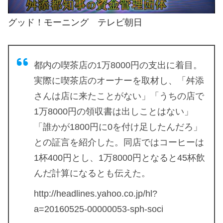
グッド！モーニング テレビ朝日
都内の喫茶店の1万8000円の支出に着目。
実際に喫茶店のオーナーを取材し、「舛添
さんは店に来たことがない」「うちの店で
1万8000円の領収書は出しことはない」
「誰かが1800円に0を付け足したんだろ」
との証言を紹介した。同店ではコーヒーは
1杯400円とし、1万8000円となると45杯飲
んだ計算になるとも伝えた。
http://headlines.yahoo.co.jp/hl?
a=20160525-00000053-sph-soci