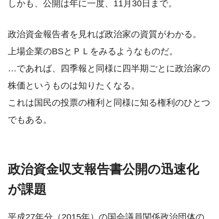
しかも、公開は年に一度、11月30日まで。
政治資金報告者を見れば政治家の資質がわかる。
上場企業のBSとＰＬをみるようなものだ。
…であれば、四季報と同様に四半期ごとに政治家の
株価というものは知りたくなる。
これは国民の投票の権利と同様に知る権利のひとつ
でもある。
政治資金収支報告書公開の迅速化
が課題
平成27年分（2015年）の国会議員関係政治団体の