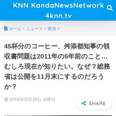
KNN KandaNewsNetwork
4knn.tv
ホーム
ニュース
政治
45杯分のコーヒー、舛添都知事の領
収書問題は2011年の5年前のこと…
むしろ現在が知りたい。なぜ？総務
省は公開を11月末にするのだろう
か？
2016年05月25日 水曜日