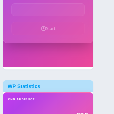
WP Statistics
KNN AUDIENCE