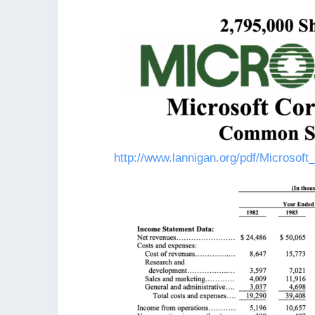
http://www.lannigan.org/pdf/Microsoft