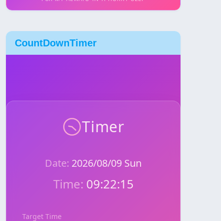
CountDownTimer