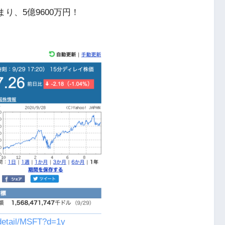
つまり、5億9600万円！
/detail/MSFT?d=1y