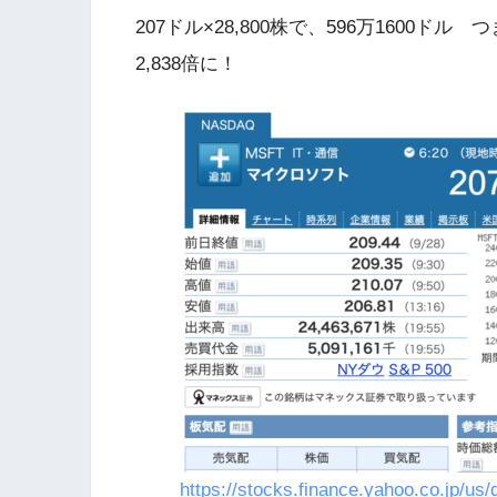
207ドル×28,800株で、596万1600ドル 
2,838倍に！
https://stocks.finance.yahoo.co.jp/us