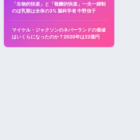
「生物的快楽」と「報酬的快楽」一夫一婦制
のほ乳類は全体の3% 脳科学者 中野信子
マイケル・ジャクソンのネバーランドの価値
はいくらになったのか？2020年は22億円