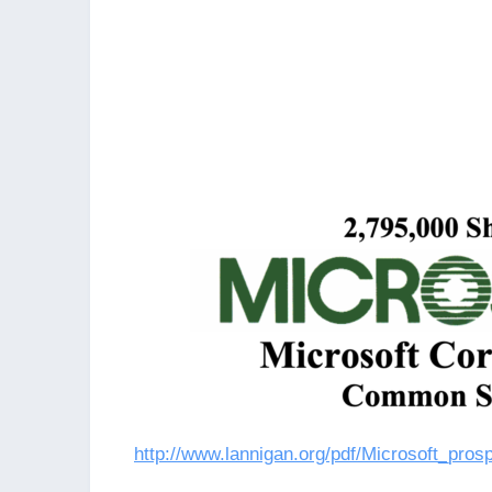
http://www.lannigan.org/pdf/Microsoft_pros