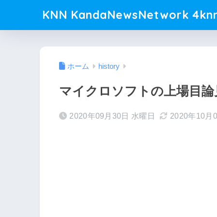
KNN KandaNewsNetwork 4knn
ホーム
history
マイクロソフトの上場目論見書
2020年09月30日 水曜日
2020年10月