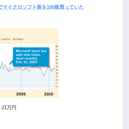
万円でマイクロソフト株を100株買っていた
 21万円
）