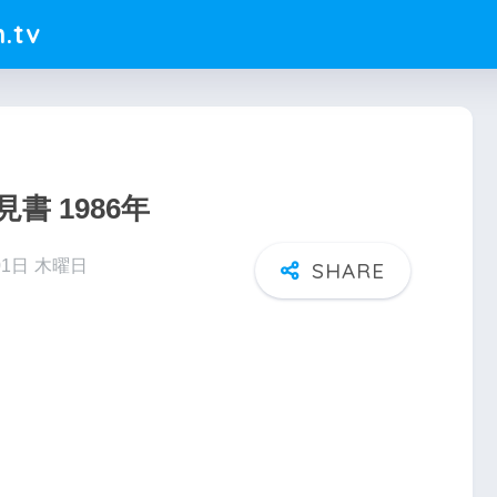
.tv
 1986年
01日 木曜日