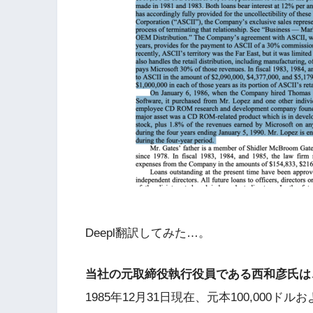
Deepl翻訳してみた…。
当社の元取締役執行役員である西和彦氏は
1985年12月31日現在、元本100,000ドルお