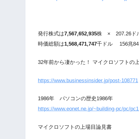
発行株式は
7,567,652,935
株 × 207.26ド
時価総額は
1,568,471,747
千ドル 156兆84
32年前から凄かった！ マイクロソフトの
https://www.businessinsider.jp/post-108771
1986年 パソコンの歴史1986年
https://www.eonet.ne.jp/~building-pc/pc/pc
マイクロソフトの上場目論見書