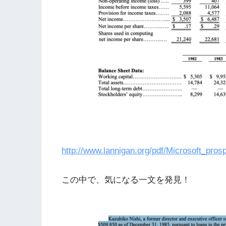
http://www.lannigan.org/pdf/Microsoft_pros
この中で、気になる一文を発見！