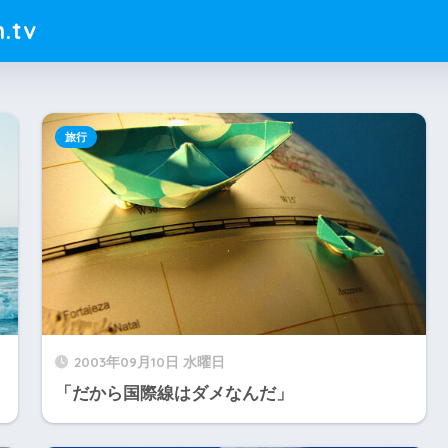
.tv
旅行
2003年09月10日 水曜日
「だから国際線はダメなんだ」