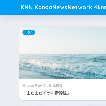
KNN KandaNewsNetwork 4knn
コラム
2003年09月10日 水曜日
「まだまだイケル新幹線」