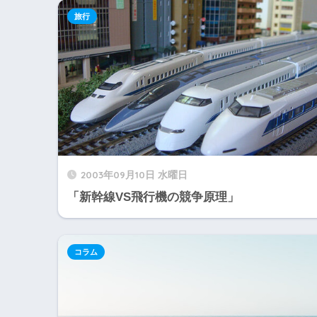
旅行
2003年09月10日 水曜日
「新幹線VS飛行機の競争原理」
コラム