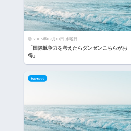
2003年09月10日 水曜日
「国際競争力を考えたらダンゼンこちらがお
得」
typepad