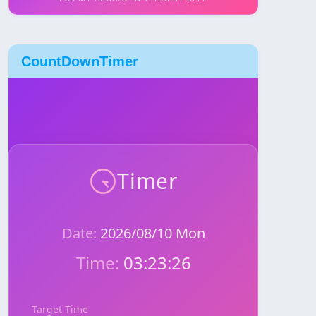
CountDownTimer