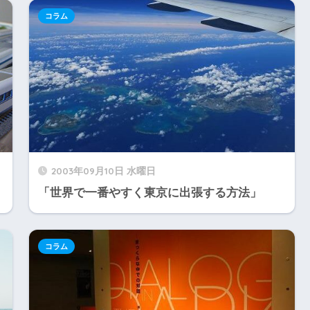
コラム
2003年09月10日 水曜日
「世界で一番やすく東京に出張する方法」
コラム