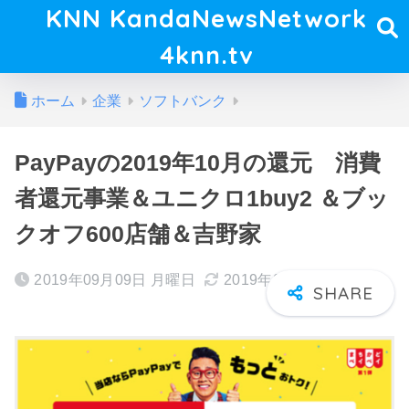
KNN KandaNewsNetwork
4knn.tv
ホーム
企業
ソフトバンク
PayPayの2019年10月の還元 消費
者還元事業＆ユニクロ1buy2 ＆ブッ
クオフ600店舗＆吉野家
2019年09月09日 月曜日
2019年09月10日 火曜日