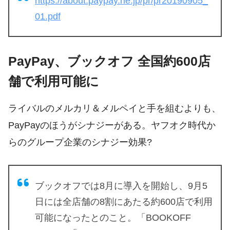
https://about.paypay.ne.jp/pr/pr20190905_
01.pdf
PayPay、ブックオフ 全国約600店
舗で利用可能に
ライバルのメルカリ＆メルペイと手を組むよりも、
PayPayのほうがシナジーがある。ヤフオク時代か
らのグループ企業のシナジー効果?
ブックオフでは8月に導入を開始し、9月5
日には全店舗の8割にあたる約600店で利用
可能になったとのこと。「BOOKOFF