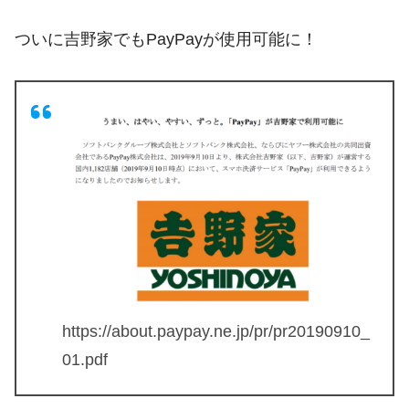
ついに吉野家でもPayPayが使用可能に！
https://about.paypay.ne.jp/pr/pr20190910_
01.pdf