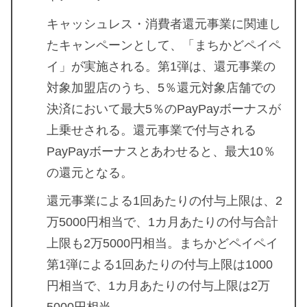
キャッシュレス・消費者還元事業に関連し
たキャンペーンとして、「まちかどペイペ
イ」が実施される。第1弾は、還元事業の
対象加盟店のうち、5％還元対象店舗での
決済において最大5％のPayPayボーナスが
上乗せされる。還元事業で付与される
PayPayボーナスとあわせると、最大10％
の還元となる。
還元事業による1回あたりの付与上限は、2
万5000円相当で、1カ月あたりの付与合計
上限も2万5000円相当。まちかどペイペイ
第1弾による1回あたりの付与上限は1000
円相当で、1カ月あたりの付与上限は2万
5000円相当。