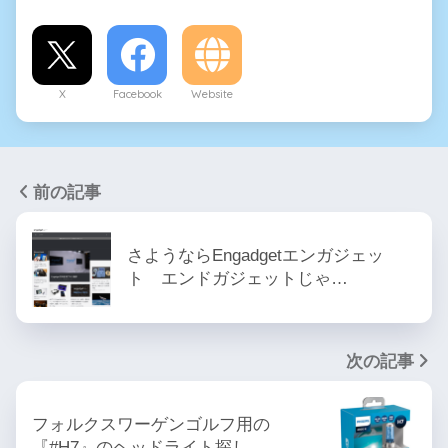
X
Facebook
Website
前の記事
さようならEngadgetエンガジェッ
ト エンドガジェットじゃ…
次の記事
フォルクスワーゲンゴルフ用の
『#H7』のヘッドライト探し