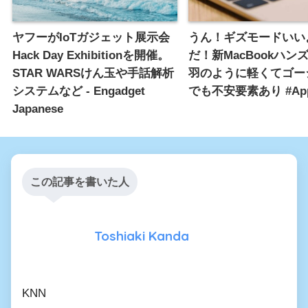
ヤフーがIoTガジェット展示会
うん！ギズモードいい
Hack Day Exhibitionを開催。
だ！新MacBookハン
STAR WARSけん玉や手話解析
羽のように軽くてゴー
システムなど - Engadget
でも不安要素あり #Appl
Japanese
この記事を書いた人
Toshiaki Kanda
KNN