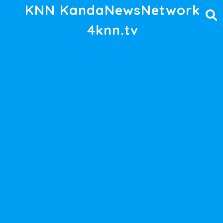
KNN KandaNewsNetwork
4knn.tv