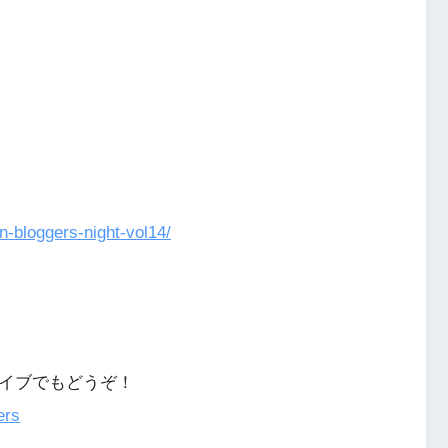
n-bloggers-night-vol14/
のライブでもどうぞ！
ers