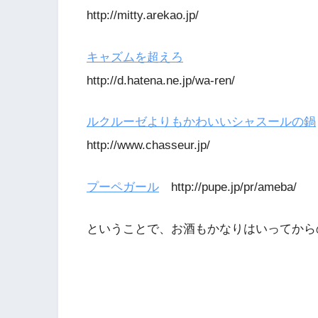
http://mitty.arekao.jp/
キャズムを超えろ
http://d.hatena.ne.jp/wa-ren/
ルクルーゼよりもかわいいシャスールの鍋
http://www.chasseur.jp/
プーペガール
http://pupe.jp/pr/ameba/
ということで、お酒もかなりはいってから