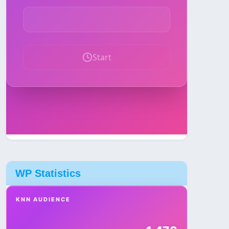
WP Statistics
KNN AUDIENCE