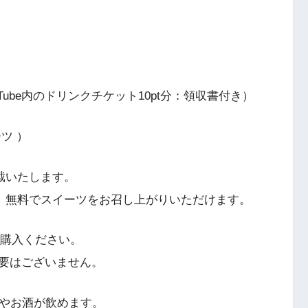
BarTube内のドリンクチケット10pt分：領収書付き）
ーツ ）
頂戴いたします。
方は、無料でスイーツをお召し上がりいただけます。
を購入ください。
要はございません。
クやお酒が飲めます。