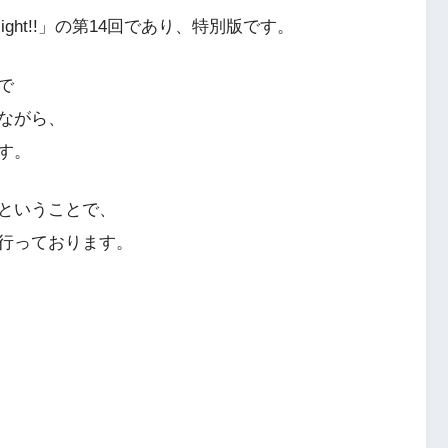
s Night!!」の第14回であり、特別版です。
で
ながら、
す。
ということで、
行っております。