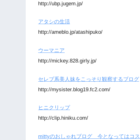
http://ubp.jugem.jp/
アタシの生活
http://ameblo.jp/atashipuko/
ウーマニア
http://mickey.828.girly.jp/
セレブ系美人妹をこっそり観察するブログ
http://mysister.blog19.fc2.com/
ヒニクリップ
http://clip.hiniku.com/
mittyのおしゃれブログ 今となってはコ