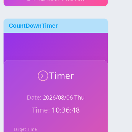
CountDownTimer