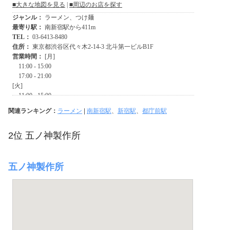
関連ランキング：
ラーメン
|
南新宿駅
、
新宿駅
、
都庁前駅
2位 五ノ神製作所
五ノ神製作所