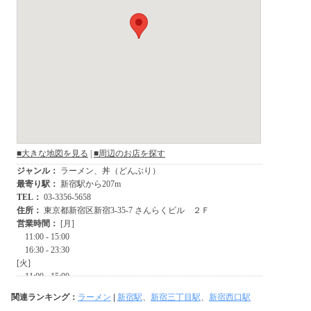
関連ランキング：
ラーメン
|
新宿駅
、
新宿三丁目駅
、
新宿西口駅