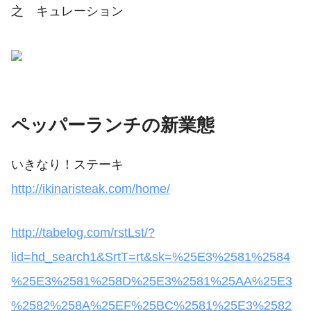
之 キュレーション
ペッパーランチの新業態
いきなり！ステーキ
http://ikinaristeak.com/home/
http://tabelog.com/rstLst/?
lid=hd_search1&SrtT=rt&sk=%25E3%2581%2584
%25E3%2581%258D%25E3%2581%25AA%25E3
%2582%258A%25EF%25BC%2581%25E3%2582