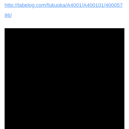
http://tabelog.com/fukuoka/A4001/A400101/400057
86/