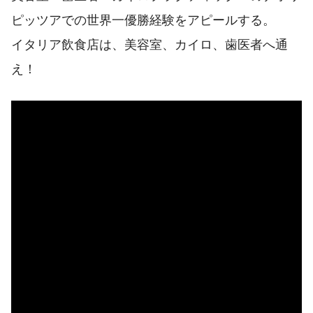
ピッツアでの世界一優勝経験をアピールする。
イタリア飲食店は、美容室、カイロ、歯医者へ通
え！