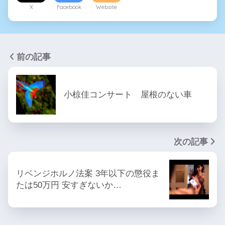
X
Facebook
Website
前の記事
小椋佳コンサート 屋根のない車
次の記事
リベンジホルノ法案 3年以下の懲役ま
たは50万円 安すぎないか…