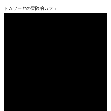
トムソーヤの冒険的カフェ