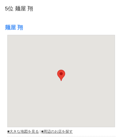
5位 麺屋 翔
麺屋 翔