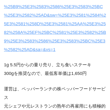
%25B9%25E3%2583%2586%25E3%2583%25BC
%25E3%2582%25AD&sw=%25E3%2581%2584%2
5E3%2581%258D%25E3%2581%25AA%25E3%25
82%258A%25EF%25BC%2581%25E3%2582%25B
9%25E3%2583%2586%25E3%2583%25BC%25E3
%2582%25AD&sa=&vs=1
1g 5.5円からの量り売り、立ち食いステーキ
300gを推奨なので、最低客単価は1,650円
運営は、ペッパーランチの株ペッパーフードサービ
ス
元シェフや元レストランの熟年の再雇用にも積極的