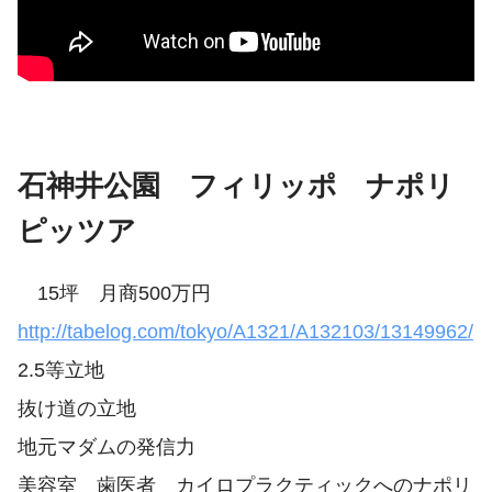
石神井公園 フィリッポ ナポリ
ピッツア
15坪 月商500万円
http://tabelog.com/tokyo/A1321/A132103/13149962/
2.5等立地
抜け道の立地
地元マダムの発信力
美容室 歯医者 カイロプラクティックへのナポリ