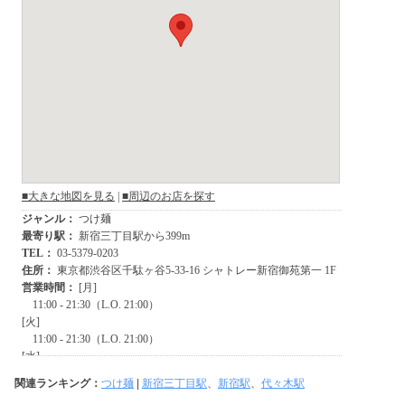
関連ランキング：
つけ麺
|
新宿三丁目駅
、
新宿駅
、
代々木駅