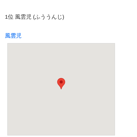
1位 風雲児 (ふううんじ)
風雲児