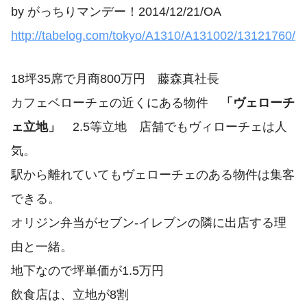
by がっちりマンデー！2014/12/21/OA
http://tabelog.com/tokyo/A1310/A131002/13121760/
18坪35席で月商800万円 藤森真社長
カフェベローチェの近くにある物件
「ヴェローチ
ェ立地」
2.5等立地 店舗でもヴィローチェは人
気。
駅から離れていてもヴェローチェのある物件は集客
できる。
オリジン弁当がセブン-イレブンの隣に出店する理
由と一緒。
地下なので坪単価が1.5万円
飲食店は、立地が8割