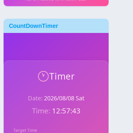
CountDownTimer