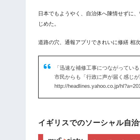
日本でもようやく、自治体へ陳情せずに、
じめた。
道路の穴、通報アプリできれいに修繕 相
「迅速な補修工事につながっている
市民からも「行政に声が届く感じが
http://headlines.yahoo.co.jp/hl?a=
イギリスでのソーシャル自治サイト