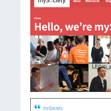
mySociety