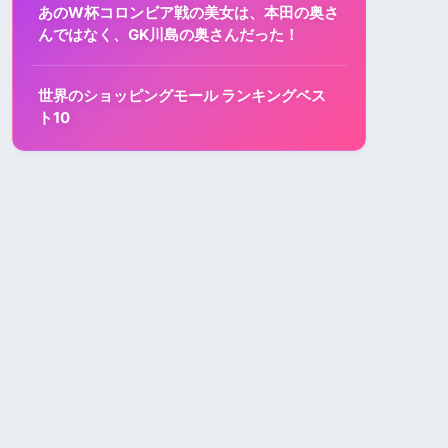
あのW杯コロンビア戦の美女は、本田の奥さ
んではなく、GK川島の奥さんだった！
世界のショッピングモール ランキングベス
ト10