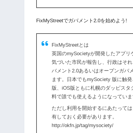
FixMyStreetでガバメント2.0を始めよう!
FixMyStreetとは
英国のmySocietyが開発した
気づいた市民が報告し、行政はそれ
バメント2.0あるいはオープンガ
ます。日本でもmySociety 版に触発された
版、iOS版ともに札幌のダッピス
料で誰でも使えるようになっていま
ただし利用を開始するにあたっては
有しておく必要があります。
http://okfn.jp/tag/mysociety/