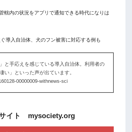
管轄内の状況をアプリで通知できる時代になりは
次ぐ導入自治体、犬のフン被害に対応する例も
」と手応えを感じている導入自治体。利用者の
凄い」といった声が出ています。
20160128-00000009-withnews-sci
 mysociety.org