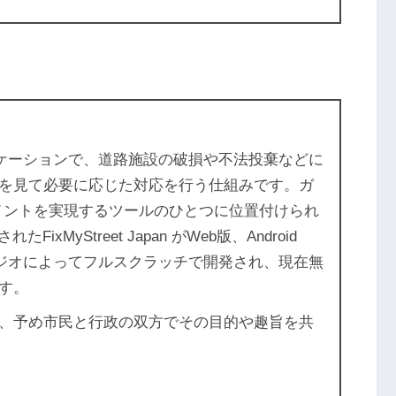
アプリケーションで、道路施設の破損や不法投棄などに
を見て必要に応じた対応を行う仕組みです。ガ
バメントを実現するツールのひとつに位置付けられ
FixMyStreet Japan がWeb版、Android
タジオによってフルスクラッチで開発され、現在無
す。
、予め市民と行政の双方でその目的や趣旨を共