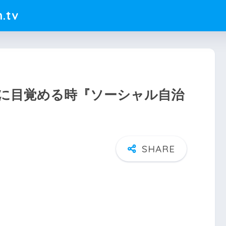
.tv
に目覚める時『ソーシャル自治