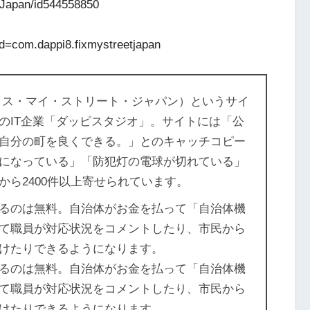
etJapan/id544558850
?id=com.dappi8.fixmystreetjapan
（フィックス・マイ・ストリート・ジャパン）というサイ
のIT企業「ダッピスタジオ」。サイトには「公
自分の町を良くできる。」とのキャッチコピー
になっている」「防犯灯の電球が切れている」
ら2400件以上寄せられています。
るのは無料。自治体がお金を払って「自治体機
て職員が対応状況をコメントしたり、市民から
けたりできるようになります。
るのは無料。自治体がお金を払って「自治体機
て職員が対応状況をコメントしたり、市民から
けたりできるようになります。