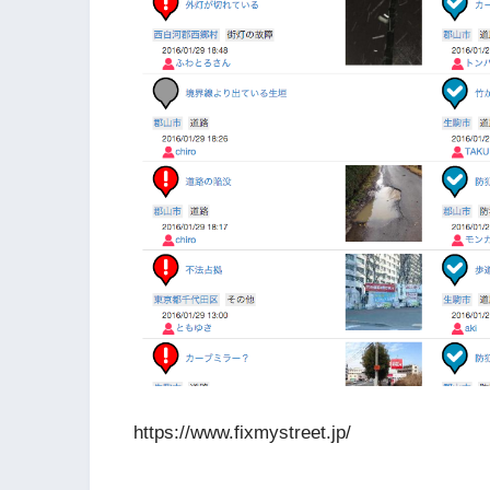
https://www.fixmystreet.jp/