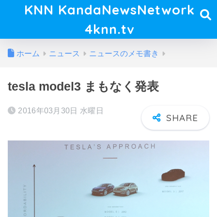
KNN KandaNewsNetwork
4knn.tv
ホーム
ニュース
ニュースのメモ書き
tesla model3 まもなく発表
2016年03月30日 水曜日