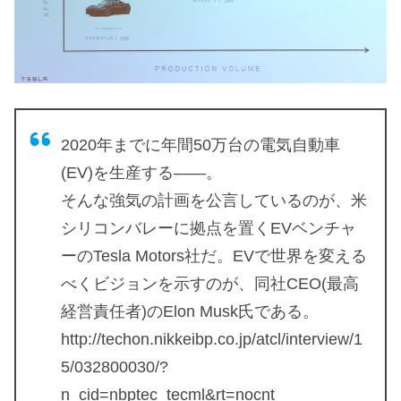
2020年までに年間50万台の電気自動車
(EV)を生産する——。
そんな強気の計画を公言しているのが、米
シリコンバレーに拠点を置くEVベンチャ
ーのTesla Motors社だ。EVで世界を変える
べくビジョンを示すのが、同社CEO(最高
経営責任者)のElon Musk氏である。
http://techon.nikkeibp.co.jp/atcl/interview/1
5/032800030/?
n_cid=nbptec_tecml&rt=nocnt