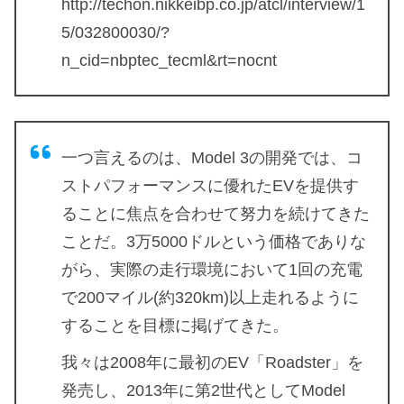
http://techon.nikkeibp.co.jp/atcl/interview/1
5/032800030/?
n_cid=nbptec_tecml&rt=nocnt
一つ言えるのは、Model 3の開発では、コ
ストパフォーマンスに優れたEVを提供す
ることに焦点を合わせて努力を続けてきた
ことだ。3万5000ドルという価格でありな
がら、実際の走行環境において1回の充電
で200マイル(約320km)以上走れるように
することを目標に掲げてきた。
我々は2008年に最初のEV「Roadster」を
発売し、2013年に第2世代としてModel