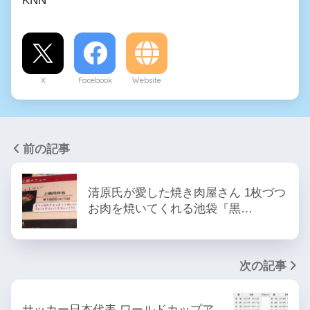
X
Facebook
Website
前の記事
清原氏が愛した焼き肉屋さん 1枚づつ
お肉を焼いてくれる池袋『黒…
次の記事
サッカー日本代表 ワールドカップア