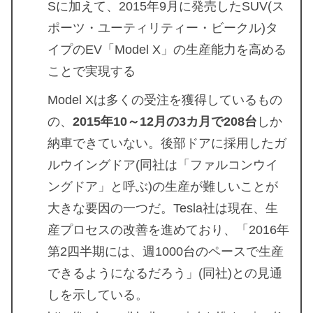
Sに加えて、2015年9月に発売したSUV(ス
ポーツ・ユーティリティー・ビークル)タ
イプのEV「Model X」の生産能力を高める
ことで実現する
Model Xは多くの受注を獲得しているもの
の、
2015年10～12月の3カ月で208台
しか
納車できていない。後部ドアに採用したガ
ルウイングドア(同社は「ファルコンウイ
ングドア」と呼ぶ)の生産が難しいことが
大きな要因の一つだ。Tesla社は現在、生
産プロセスの改善を進めており、「2016年
第2四半期には、週1000台のペースで生産
できるようになるだろう」(同社)との見通
しを示している。