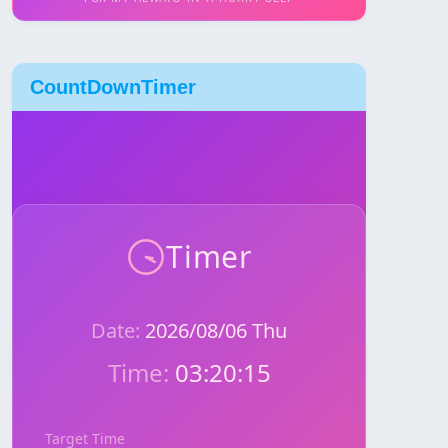
CountDownTimer