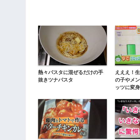
熱々パスタに混ぜるだけの手
えええ！生
抜きツナパスタ
の子やメン
ッツに変身