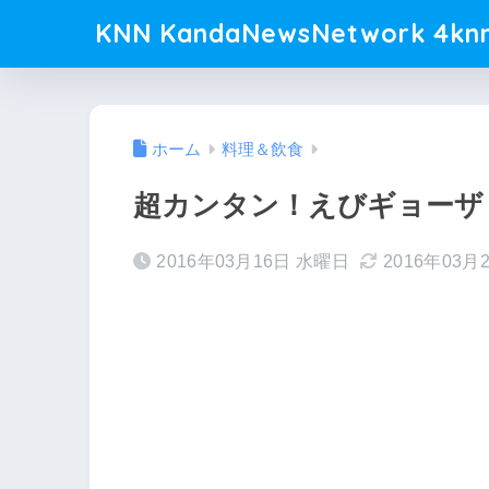
KNN KandaNewsNetwork 4knn
ホーム
料理＆飲食
超カンタン！えびギョーザ
2016年03月16日 水曜日
2016年03月