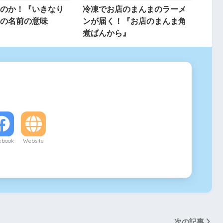
のか！『いきなり
冷凍でお店のまんまのラーメ
の名前の意味
ンが届く！『お店のまんま角
煮ばんから』
ebook
Website
次の記事