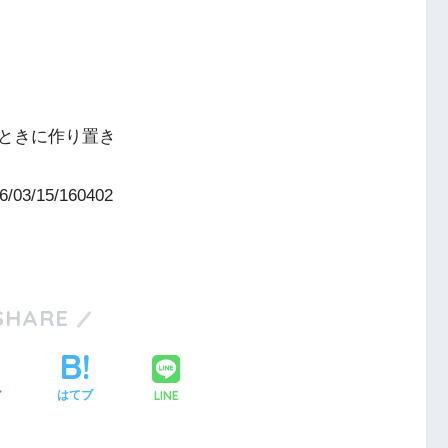
ときに作り置き
16/03/15/160402
SHARE
LINE
ア
はてブ