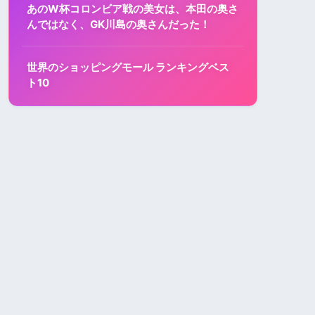
あのW杯コロンビア戦の美女は、本田の奥さ
んではなく、GK川島の奥さんだった！
世界のショッピングモール ランキングベス
ト10