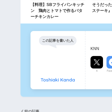
【料理】SBフライパンキッチ
そうだった
ン 鶏肉とトマトで作るバタ
ステーキ』
ーチキンカレー
この記事を書いた人
KNN
X
Fac
Toshiaki Kanda
前の記事