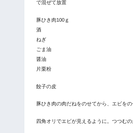
で混ぜて放置
豚ひき肉100ｇ
酒
ねぎ
ごま油
醤油
片栗粉
餃子の皮
豚ひき肉の肉だねをのせてから、エビをの
四角オリでエビが見えるように。つつむの