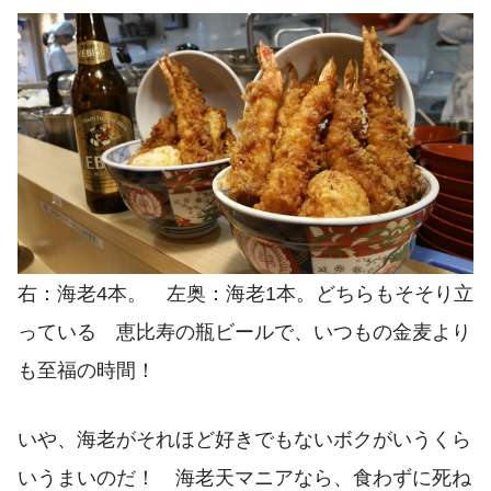
右：海老4本。 左奥：海老1本。どちらもそそり立
っている 恵比寿の瓶ビールで、いつもの金麦より
も至福の時間！
いや、海老がそれほど好きでもないボクがいうくら
いうまいのだ！ 海老天マニアなら、食わずに死ね