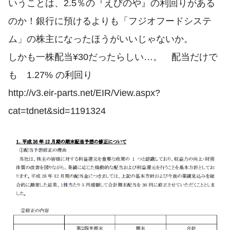
いうことは、2.5％の『えびのや』の利回りがある
のか！銀行に預けるよりも「フジオフードシステ
ム」の株主になったほうがいいじゃないか。
しかも一株配当¥30だったらしい…。 配当だけで
も 1.27% の利回り
http://v3.eir-parts.net/EIR/View.aspx?
cat=tdnet&sid=1191324