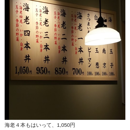
海老４本もはいって、1,050円