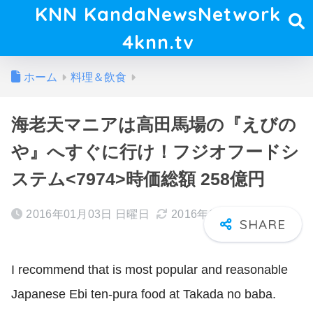
KNN KandaNewsNetwork
4knn.tv
ホーム
料理＆飲食
海老天マニアは高田馬場の『えびの
や』へすぐに行け！フジオフードシ
ステム<7974>時価総額 258億円
2016年01月03日 日曜日
2016年11月16日 水曜日
I recommend that is most popular and reasonable
Japanese Ebi ten-pura food at Takada no baba.