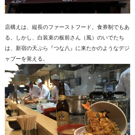
店構えは、縦長のファーストフード。食券制でもあ
る。しかし、白装束の板前さん（風）のいでたち
は、新宿の天ぷら『つな八』に来たかのようなデジ
ャブーを覚える。