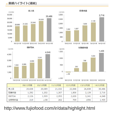
http://www.fujiofood.com/ir/data/highlight.html