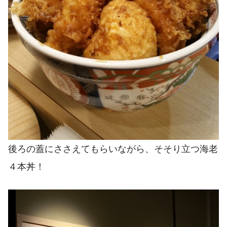
後ろの蓋にささえてもらいながら、そそり立つ海老
４本丼！