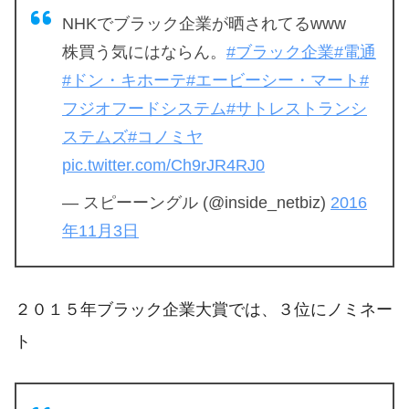
NHKでブラック企業が晒されてるwww
株買う気にはならん。
#ブラック企業
#電通
#ドン・キホーテ
#エービーシー・マート
#
フジオフードシステム
#サトレストランシ
ステムズ
#コノミヤ
pic.twitter.com/Ch9rJR4RJ0
— スピーーングル (@inside_netbiz)
2016
年11月3日
２０１５年ブラック企業大賞では、３位にノミネー
ト