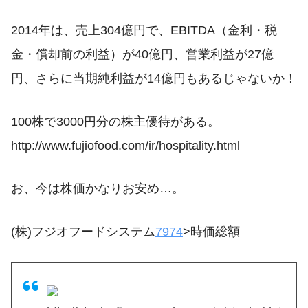
2014年は、売上304億円で、EBITDA（金利・税
金・償却前の利益）が40億円、営業利益が27億
円、さらに当期純利益が14億円もあるじゃないか！
100株で3000円分の株主優待がある。
http://www.fujiofood.com/ir/hospitality.html
お、今は株価かなりお安め…。
(株)フジオフードシステム
7974
>時価総額