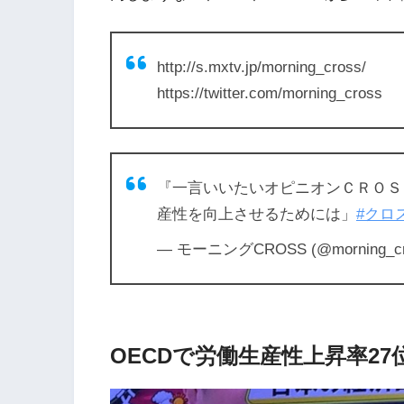
http://s.mxtv.jp/morning_cross/
https://twitter.com/morning_cross
『一言いいたいオピニオンＣＲＯＳ
産性を向上させるためには」
#クロ
— モーニングCROSS (@morning_cr
OECDで労働生産性上昇率2