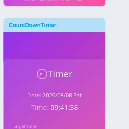
CountDownTimer