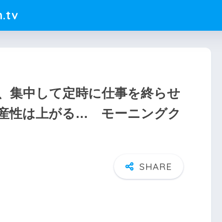
.tv
、集中して定時に仕事を終らせ
産性は上がる… モーニングク