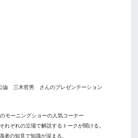
中央公論 三木哲男 さんのプレゼンテーション
月金のモーニングショーの人気コーナー
をそれぞれの立場で解説するトークが聞ける。
識者の知見で知識が深まる。