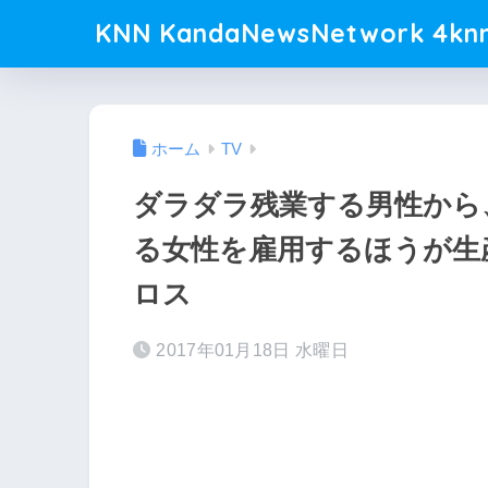
KNN KandaNewsNetwork 4knn
ホーム
TV
ダラダラ残業する男性から
る女性を雇用するほうが生
ロス
2017年01月18日 水曜日