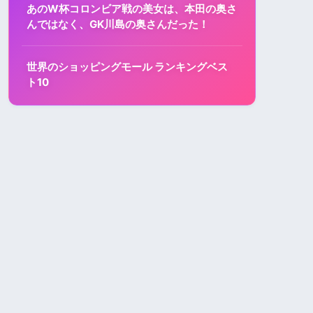
あのW杯コロンビア戦の美女は、本田の奥さ
んではなく、GK川島の奥さんだった！
世界のショッピングモール ランキングベス
ト10