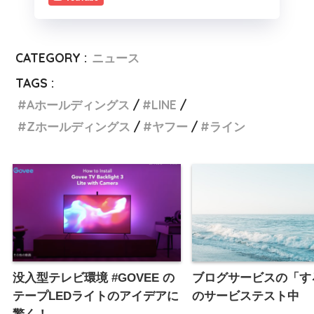
CATEGORY :
ニュース
TAGS :
Aホールディングス
LINE
Zホールディングス
ヤフー
ライン
没入型テレビ環境 #GOVEE の
ブログサービスの「す
テープLEDライトのアイデアに
のサービステスト中
驚く！