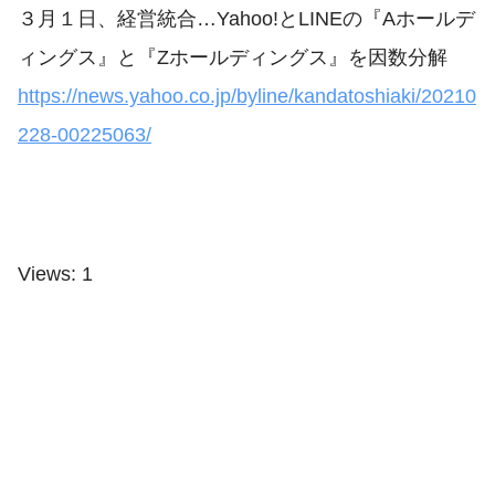
３月１日、経営統合…Yahoo!とLINEの『Aホールデ
ィングス』と『Zホールディングス』を因数分解
https://news.yahoo.co.jp/byline/kandatoshiaki/20210
228-00225063/
Views: 1