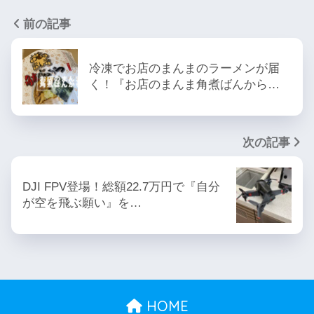
前の記事
冷凍でお店のまんまのラーメンが届
く！『お店のまんま角煮ばんから…
次の記事
DJI FPV登場！総額22.7万円で『自分
が空を飛ぶ願い』を…
HOME